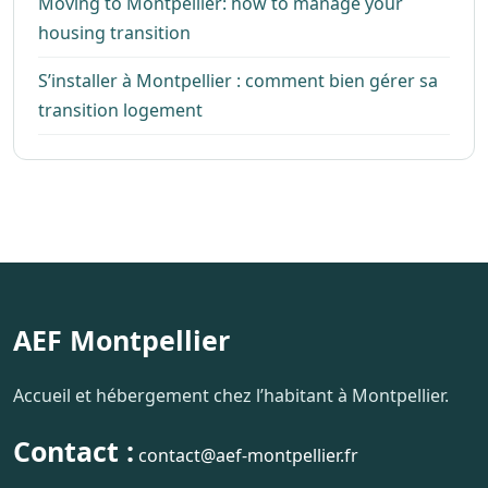
Moving to Montpellier: how to manage your
housing transition
S’installer à Montpellier : comment bien gérer sa
transition logement
AEF Montpellier
Accueil et hébergement chez l’habitant à Montpellier.
Contact :
contact@aef-montpellier.fr