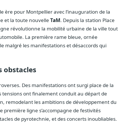
e ère pour Montpellier avec l’inauguration de la
 et la toute nouvelle
TaM
. Depuis la station Place
gne révolutionne la mobilité urbaine de la ville tout
 automobile. La première rame bleue, ornée
ale malgré les manifestations et désaccords qui
s obstacles
roverses. Des manifestations ont surgi place de la
s tensions ont finalement conduit au départ de
ion, remodelant les ambitions de développement du
te première ligne s’accompagne de festivités
acles de pyrotechnie, et des concerts inoubliables.