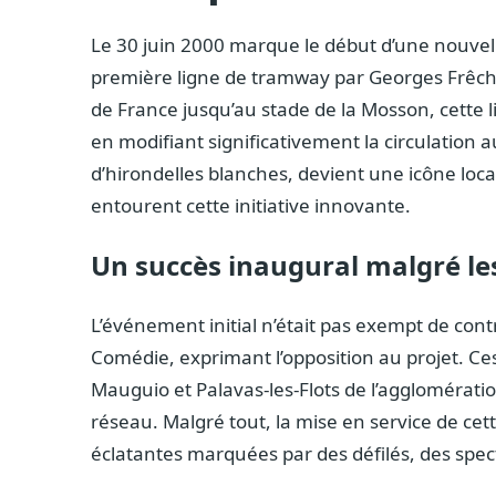
Le 30 juin 2000 marque le début d’une nouvell
première ligne de tramway par Georges Frêche
de France jusqu’au stade de la Mosson, cette li
en modifiant significativement la circulation
d’hirondelles blanches, devient une icône loc
entourent cette initiative innovante.
Un succès inaugural malgré le
L’événement initial n’était pas exempt de cont
Comédie, exprimant l’opposition au projet. Ce
Mauguio et Palavas-les-Flots de l’agglomérat
réseau. Malgré tout, la mise en service de cet
éclatantes marquées par des défilés, des spect