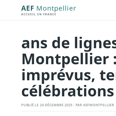
AEF
Montpellier
ACCUEIL EN FRANCE
ans de ligne
Montpellier 
imprévus, t
célébrations
PUBLIÉ LE 20 DÉCEMBRE 2025 · PAR AEFMONTPELLIER