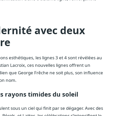
dernité avec deux
re
ions esthétiques, les lignes 3 et 4 sont révélées au
stian Lacroix, ces nouvelles lignes offrent un
ien que George Frêche ne soit plus, son influence
son nom.
s rayons timides du soleil
ulent sous un ciel qui finit par se dégager. Avec des
rols, et Lattes, les célébrations s’intensifient le