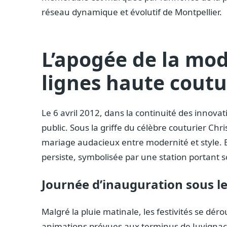
réseau dynamique et évolutif de Montpellier.
L’apogée de la mo
lignes haute coutu
Le 6 avril 2012, dans la continuité des innovat
public. Sous la griffe du célèbre couturier Chri
mariage audacieux entre modernité et style. B
persiste, symbolisée par une station portant 
Journée d’inauguration sous le
Malgré la pluie matinale, les festivités se déro
animations prévues aux terminus de Juvignac, Pé