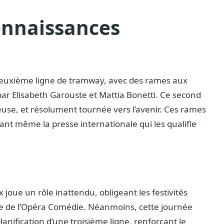
onnaissances
deuxième ligne de tramway, avec des rames aux
par Elisabeth Garouste et Mattia Bonetti. Ce second
euse, et résolument tournée vers l’avenir. Ces rames
nt même la presse internationale qui les qualifie
 joue un rôle inattendu, obligeant les festivités
inte de l’Opéra Comédie. Néanmoins, cette journée
nification d’une troisième ligne, renforçant le