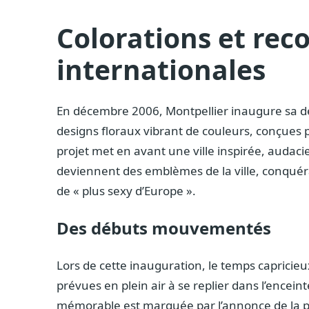
Colorations et rec
internationales
En décembre 2006, Montpellier inaugure sa 
designs floraux vibrant de couleurs, conçues 
projet met en avant une ville inspirée, audaci
deviennent des emblèmes de la ville, conquéra
de « plus sexy d’Europe ».
Des débuts mouvementés
Lors de cette inauguration, le temps capricieux
prévues en plein air à se replier dans l’ence
mémorable est marquée par l’annonce de la pla