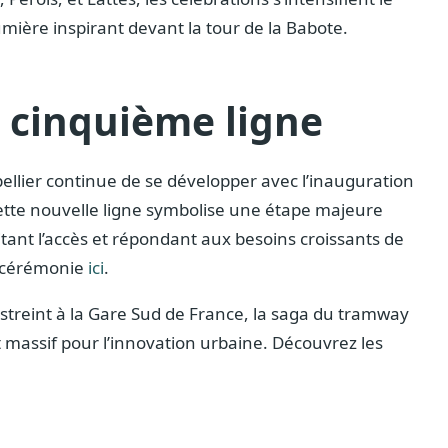
umière inspirant devant la tour de la Babote.
a cinquième ligne
llier continue de se développer avec l’inauguration
tte nouvelle ligne symbolise une étape majeure
itant l’accès et répondant aux besoins croissants de
la cérémonie
ici
.
estreint à la Gare Sud de France, la saga du tramway
massif pour l’innovation urbaine. Découvrez les