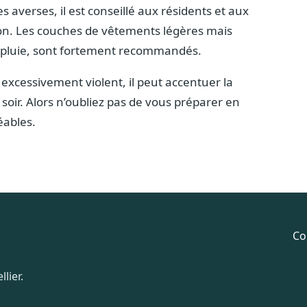
s averses, il est conseillé aux résidents et aux
tion. Les couches de vêtements légères mais
apluie, sont fortement recommandés.
 excessivement violent, il peut accentuer la
e soir. Alors n’oubliez pas de vous préparer en
éables.
Co
lier.