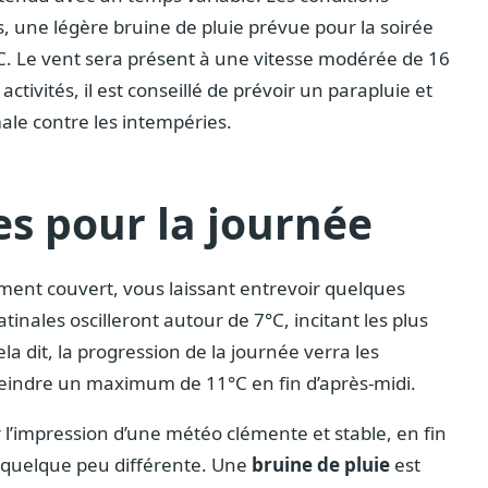
 une légère bruine de pluie prévue pour la soirée
C. Le vent sera présent à une vitesse modérée de 16
ctivités, il est conseillé de prévoir un parapluie et
le contre les intempéries.
es pour la journée
ment couvert, vous laissant entrevoir quelques
tinales oscilleront autour de 7°C, incitant les plus
la dit, la progression de la journée verra les
eindre un maximum de 11°C en fin d’après-midi.
 l’impression d’une météo clémente et stable, en fin
 quelque peu différente. Une
bruine de pluie
est