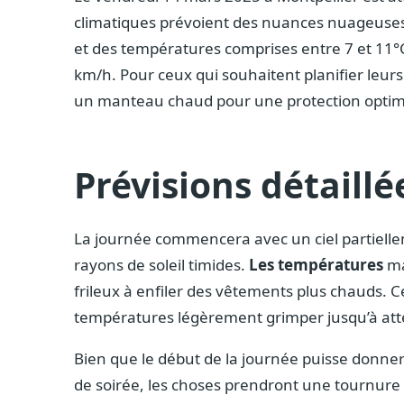
climatiques prévoient des nuances nuageuses,
et des températures comprises entre 7 et 11°
km/h. Pour ceux qui souhaitent planifier leurs a
un manteau chaud pour une protection optima
Prévisions détaillé
La journée commencera avec un ciel partielle
rayons de soleil timides.
Les températures
ma
frileux à enfiler des vêtements plus chauds. Ce
températures légèrement grimper jusqu’à att
Bien que le début de la journée puisse donner
de soirée, les choses prendront une tournure