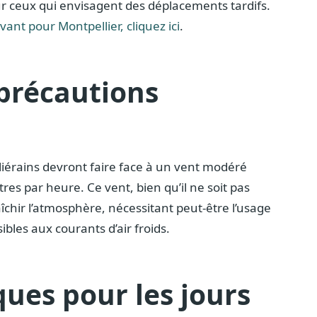
 ceux qui envisagent des déplacements tardifs.
ant pour Montpellier, cliquez ici
.
 précautions
liérains devront faire face à un vent modéré
es par heure. Ce vent, bien qu’il ne soit pas
îchir l’atmosphère, nécessitant peut-être l’usage
les aux courants d’air froids.
ues pour les jours