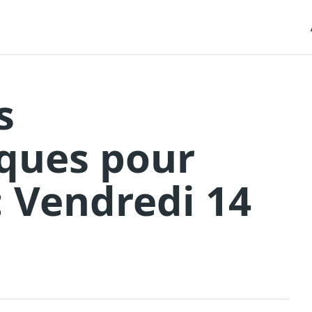
s
ques pour
: Vendredi 14