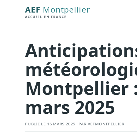
AEF
Montpellier
ACCUEIL EN FRANCE
Anticipation
météorologi
Montpellier 
mars 2025
PUBLIÉ LE 16 MARS 2025 · PAR AEFMONTPELLIER