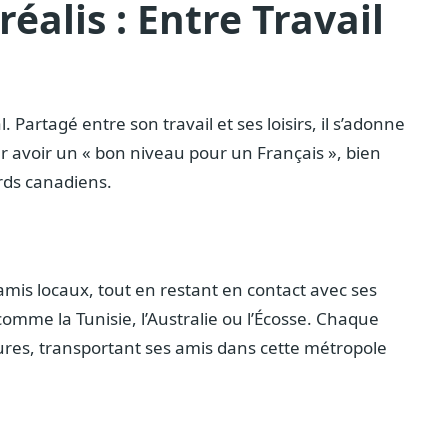
alis : Entre Travail
Partagé entre son travail et ses loisirs, il s’adonne
 avoir un « bon niveau pour un Français », bien
ards canadiens.
’amis locaux, tout en restant en contact avec ses
comme la Tunisie, l’Australie ou l’Écosse. Chaque
tures, transportant ses amis dans cette métropole