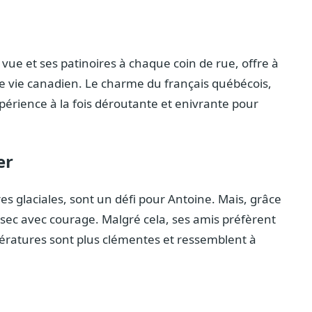
vue et ses patinoires à chaque coin de rue, offre à
 vie canadien. Le charme du français québécois,
xpérience à la fois déroutante et enivrante pour
er
s glaciales, sont un défi pour Antoine. Mais, grâce
d sec avec courage. Malgré cela, ses amis préfèrent
mpératures sont plus clémentes et ressemblent à