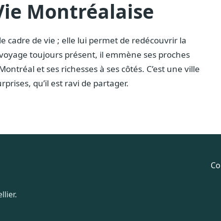
Vie Montréalaise
 cadre de vie ; elle lui permet de redécouvrir la
u voyage toujours présent, il emmène ses proches
Montréal et ses richesses à ses côtés. C’est une ville
prises, qu’il est ravi de partager.
Co
lier.