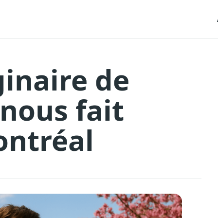
ginaire de
 nous fait
ontréal