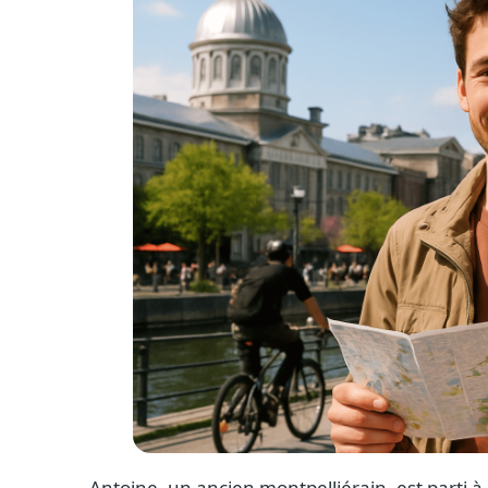
Antoine, un ancien montpelliérain, est parti 