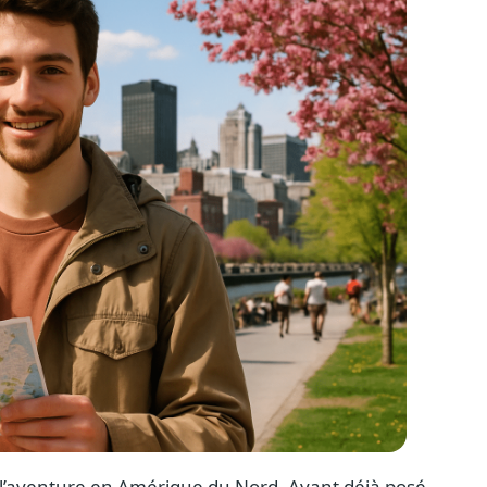
à l’aventure en Amérique du Nord. Ayant déjà posé