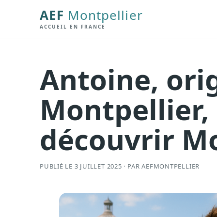
AEF
Montpellier
ACCUEIL EN FRANCE
Antoine, ori
Montpellier,
découvrir M
PUBLIÉ LE 3 JUILLET 2025 · PAR AEFMONTPELLIER