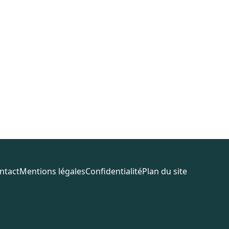
ntact
Mentions légales
Confidentialité
Plan du site