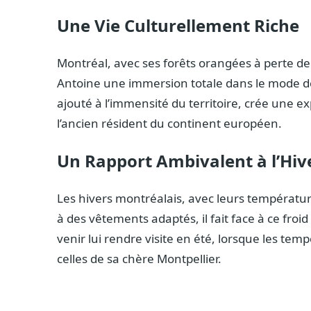
Une Vie Culturellement Riche
Montréal, avec ses forêts orangées à perte de 
Antoine une immersion totale dans le mode de
ajouté à l’immensité du territoire, crée une e
l’ancien résident du continent européen.
Un Rapport Ambivalent à l’Hiv
Les hivers montréalais, avec leurs température
à des vêtements adaptés, il fait face à ce froi
venir lui rendre visite en été, lorsque les te
celles de sa chère Montpellier.