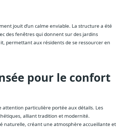
ent jouit d’un calme enviable. La structure a été
vec des fenêtres qui donnent sur des jardins
uit, permettant aux résidents de se ressourcer en
nsée pour le confort
ttention particulière portée aux détails. Les
thétiques, alliant tradition et modernité.
é naturelle, créant une atmosphère accueillante et