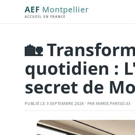
AEF
Montpellier
ACCUEIL EN FRANCE
🏡 Transform
quotidien : 
secret de Mo
PUBLIÉ LE 3 SEPTEMBRE 2024 · PAR MARIE.PARISO.33