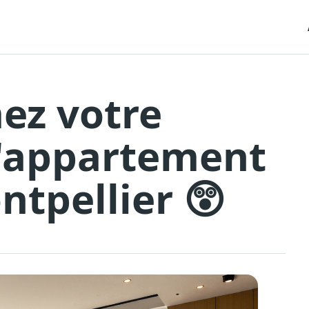
ez votre
L'appartement
ntpellier 😲