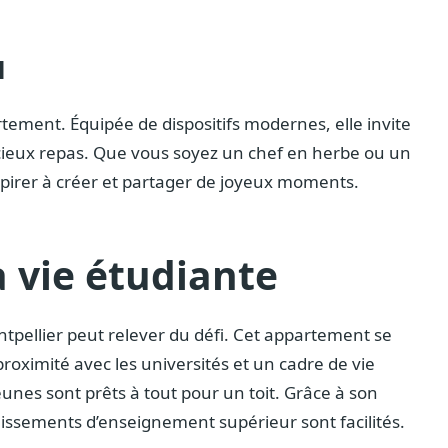
l
artement. Équipée de dispositifs modernes, elle invite
licieux repas. Que vous soyez un chef en herbe ou un
spirer à créer et partager de joyeux moments.
a vie étudiante
tpellier peut relever du défi. Cet appartement se
roximité avec les universités et un cadre de vie
jeunes sont prêts à tout pour un toit. Grâce à son
issements d’enseignement supérieur sont facilités.