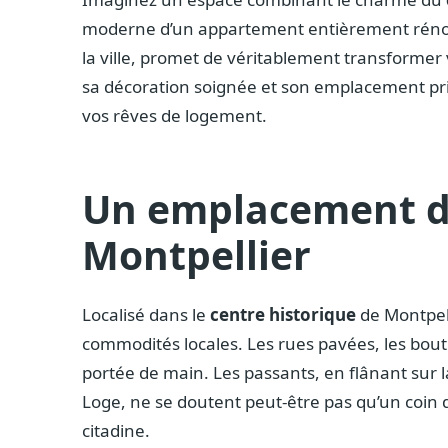
moderne d’un appartement entièrement rénov
la ville, promet de véritablement transformer
sa décoration soignée et son emplacement privi
vos rêves de logement.
Un emplacement d
Montpellier
Localisé dans le
centre historique
de Montpell
commodités locales. Les rues pavées, les bouti
portée de main. Les passants, en flânant sur l
Loge, ne se doutent peut-être pas qu’un coin de
citadine.