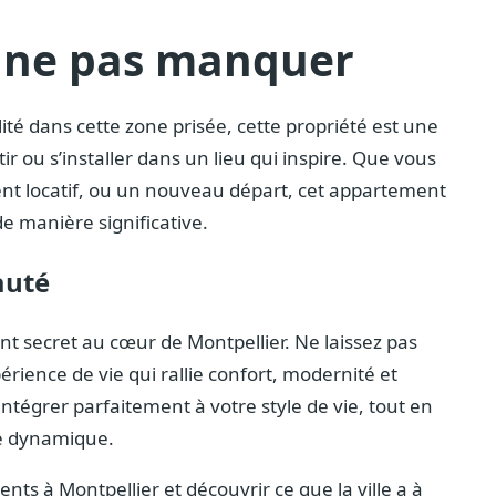
 ne pas manquer
té dans cette zone prisée, cette propriété est une
r ou s’installer dans un lieu qui inspire. Que vous
ent locatif, ou un nouveau départ, cet appartement
de manière significative.
auté
t secret au cœur de Montpellier. Ne laissez pas
érience de vie qui rallie confort, modernité et
intégrer parfaitement à votre style de vie, tout en
le dynamique.
ts à Montpellier et découvrir ce que la ville a à