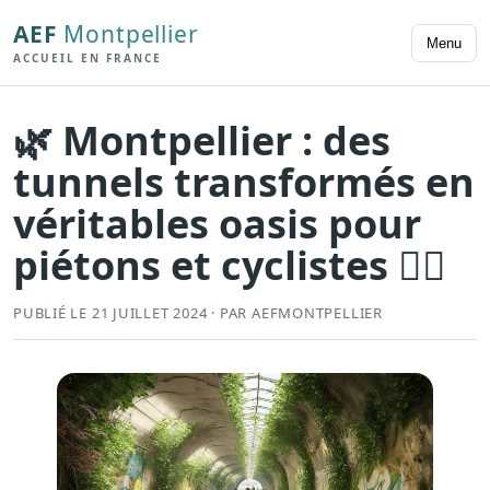
AEF
Montpellier
Menu
ACCUEIL EN FRANCE
🌿 Montpellier : des
tunnels transformés en
véritables oasis pour
piétons et cyclistes 🚴‍♂️
PUBLIÉ LE 21 JUILLET 2024 · PAR AEFMONTPELLIER