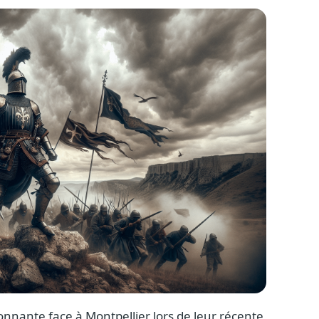
nnante face à Montpellier lors de leur récente