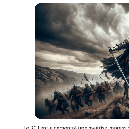
Le RC Lens a démontré une maîtrise impressio