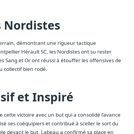
s Nordistes
terrain, démontrant une rigueur tactique
pellier Hérault SC, les Nordistes ont su rester
es Sang et Or ont réussi à étouffer les offensives de
 collectif bien rodé.
if et Inspiré
 cette victoire avec un but qui a consolidé l’avance
sé ses coéquipiers et contribué à sceller le sort du
le devant le but, Labeau a confirmé sa place en