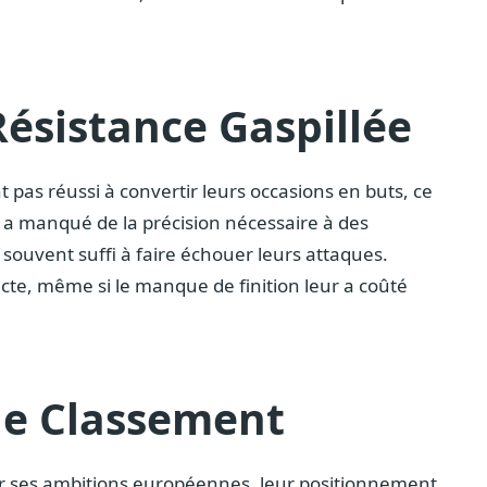
Résistance Gaspillée
t pas réussi à convertir leurs occasions en buts, ce
jeu a manqué de la précision nécessaire à des
souvent suffi à faire échouer leurs attaques.
cte, même si le manque de finition leur a coûté
le Classement
er ses ambitions européennes, leur positionnement