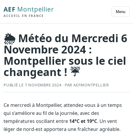
AEF
Montpellier
Menu
ACCUEIL EN FRANCE
🌦️ Météo du Mercredi 6
Novembre 2024 :
Montpellier sous le ciel
changeant ! ☔
PUBLIÉ LE 7 NOVEMBRE 2024 · PAR AEFMONTPELLIER
Ce mercredi à Montpellier, attendez-vous à un temps
qui s’améliore au fil de la journée, avec des
températures oscillant entre
14°C et 19°C
. Un vent
léger de nord-est apportera une fraîcheur agréable.