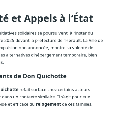
té et Appels à l’État
itiatives solidaires se poursuivent, à l’instar du
025 devant la préfecture de l’Hérault. La Ville de
e expulsion non annoncée, montre sa volonté de
 des alternatives d’hébergement temporaire, bien
s.
fants de Don Quichotte
Quichotte
refait surface chez certains acteurs
er dans un contexte similaire. Il s’agit pour eux
pide et efficace du
relogement
de ces familles,