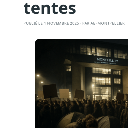
tentes
PUBLIÉ LE 1 NOVEMBRE 2025 · PAR AEFMONTPELLIER