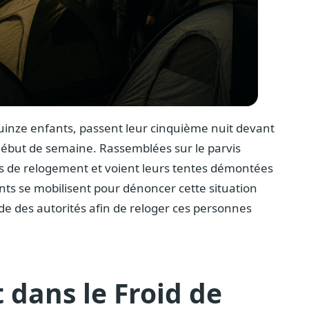
quinze enfants, passent leur cinquième nuit devant
ébut de semaine. Rassemblées sur le parvis
ns de relogement et voient leurs tentes démontées
ants se mobilisent pour dénoncer cette situation
de des autorités afin de reloger ces personnes
dans le Froid de