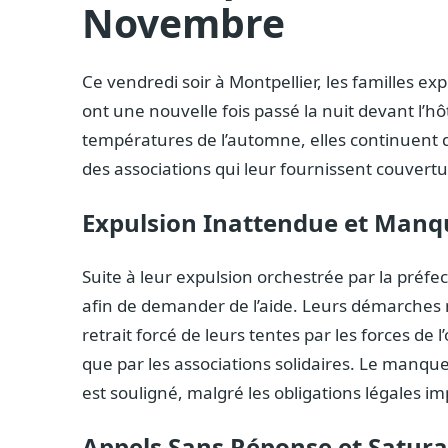
Novembre
Ce vendredi soir à Montpellier, les familles e
ont une nouvelle fois passé la nuit devant l’hô
températures de l’automne, elles continuent de 
des associations qui leur fournissent couvert
Expulsion Inattendue et Man
Suite à leur expulsion orchestrée par la préfec
afin de demander de l’aide. Leurs démarches n
retrait forcé de leurs tentes par les forces de 
que par les associations solidaires. Le manq
est souligné, malgré les obligations légales i
Appels Sans Réponse et Satura