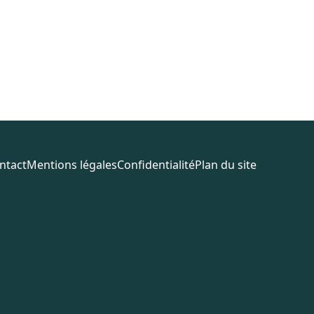
ntact
Mentions légales
Confidentialité
Plan du site