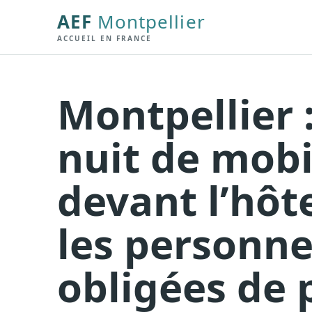
AEF
Montpellier
ACCUEIL EN FRANCE
Montpellier 
nuit de mobi
devant l’hôte
les personne
obligées de p