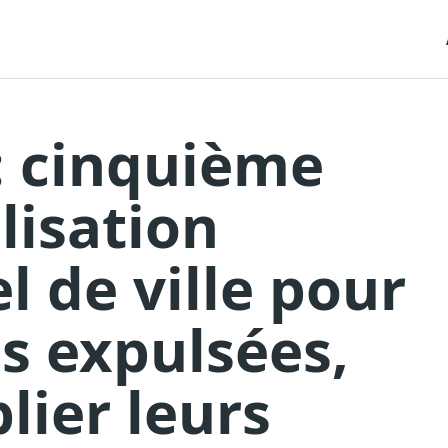
: cinquième
lisation
l de ville pour
s expulsées,
lier leurs