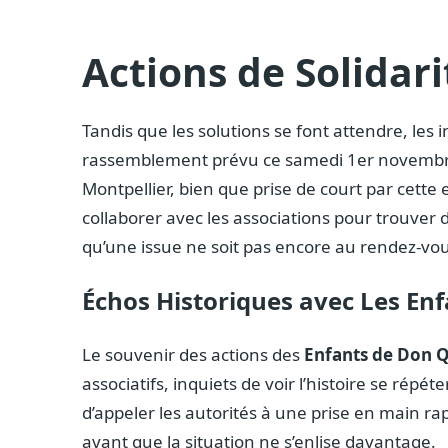
Actions de Solidari
Tandis que les solutions se font attendre, les in
rassemblement prévu ce samedi 1er novembre 2
Montpellier, bien que prise de court par cett
collaborer avec les associations pour trouver
qu’une issue ne soit pas encore au rendez-vou
Échos Historiques avec Les En
Le souvenir des actions des
Enfants de Don 
associatifs, inquiets de voir l’histoire se répét
d’appeler les autorités à une prise en main ra
avant que la situation ne s’enlise davantage.