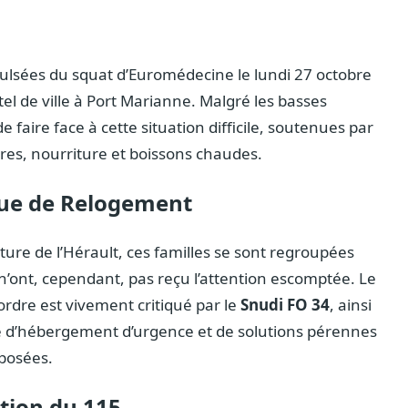
xpulsées du squat d’Euromédecine le lundi 27 octobre
tel de ville à Port Marianne. Malgré les basses
faire face à cette situation difficile, soutenues par
ures, nourriture et boissons chaudes.
que de Relogement
ture de l’Hérault, ces familles se sont regroupées
’ont, cependant, pas reçu l’attention escomptée. Le
l’ordre est vivement critiqué par le
Snudi FO 34
, ainsi
ue d’hébergement d’urgence et de solutions pérennes
mposées.
tion du 115