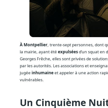
À Montpellier
, trente-sept personnes, dont 
la mairie, ayant été
expulsées
d’un squat en d
Georges Frêche, elles sont privées de solutio
par les autorités. Les associations et enseign
jugée
inhumaine
et appeler à une action rapi
vulnérables.
Un Cinquième Nuit 