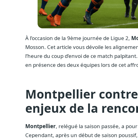
À l’occasion de la 9ème journée de Ligue 2,
Mo
Mosson. Cet article vous dévoile les alignement
l’heure du coup d’envoi de ce match palpitant.
en présence des deux équipes lors de cet affr
Montpellier contre
enjeux de la renco
Montpellier
, relégué la saison passée, a pou
Cependant, après un début de saison poussif, l