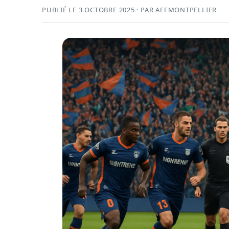
PUBLIÉ LE 3 OCTOBRE 2025 · PAR AEFMONTPELLIER