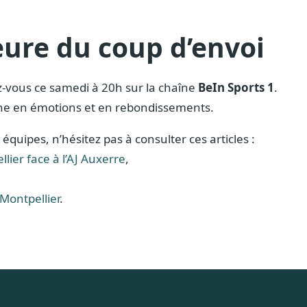
heure du coup d’envoi
z-vous ce samedi à 20h sur la chaîne
BeIn Sports 1
.
che en émotions et en rebondissements.
 équipes, n’hésitez pas à consulter ces articles :
ier face à l’AJ Auxerre
,
Montpellier
.