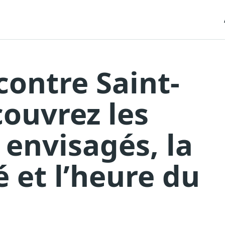
contre Saint-
couvrez les
envisagés, la
é et l’heure du