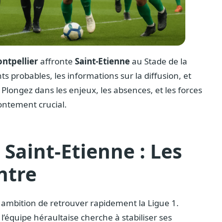
ntpellier
affronte
Saint-Etienne
au Stade de la
s probables, les informations sur la diffusion, et
 Plongez dans les enjeux, les absences, et les forces
ontement crucial.
 Saint-Etienne : Les
ntre
r ambition de retrouver rapidement la Ligue 1.
’équipe héraultaise cherche à stabiliser ses