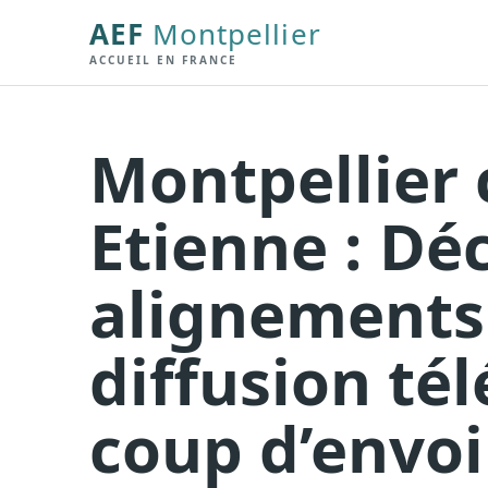
AEF
Montpellier
ACCUEIL EN FRANCE
Montpellier 
Etienne : Dé
alignements 
diffusion tél
coup d’envoi