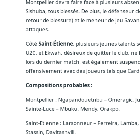
Montpellier devra faire face à plusieurs abs
Sishuba, tous blessés. De plus, le défenseur c
retour de blessure) et le meneur de jeu Savan
attaques.
Côté
Saint-Étienne
, plusieurs jeunes talents
U20, et Ekwah, désireux de quitter le club, ne 
lors du dernier match, est également suspen
offensivement avec des joueurs tels que Card
Compositions probables :
Montpellier : Ngapandouetnbu – Omeragic, Jull
Sainte-Luce – Mbuku, Mendy, Orakpo.
Saint-Etienne : Larsonneur – Ferreira, Lamba
Stassin, Davitashvili.