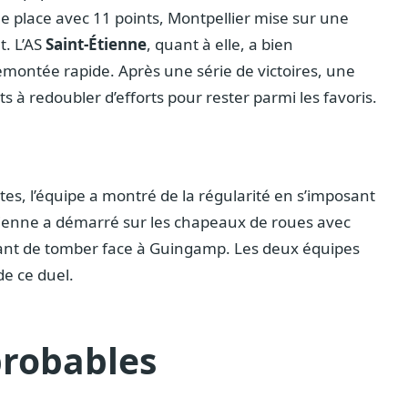
 place avec 11 points, Montpellier mise sur une
t. L’AS
Saint-Étienne
, quant à elle, a bien
ontée rapide. Après une série de victoires, une
s à redoubler d’efforts pour rester parmi les favoris.
aites, l’équipe a montré de la régularité en s’imposant
tienne a démarré sur les chapeaux de roues avec
avant de tomber face à Guingamp. Les deux équipes
de ce duel.
probables