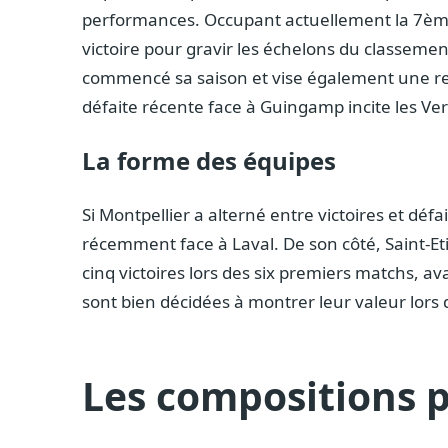
performances. Occupant actuellement la 7ème
victoire pour gravir les échelons du classemen
commencé sa saison et vise également une rem
défaite récente face à Guingamp incite les Vert
La forme des équipes
Si Montpellier a alterné entre victoires et déf
récemment face à Laval. De son côté, Saint-E
cinq victoires lors des six premiers matchs, 
sont bien décidées à montrer leur valeur lors 
Les compositions 