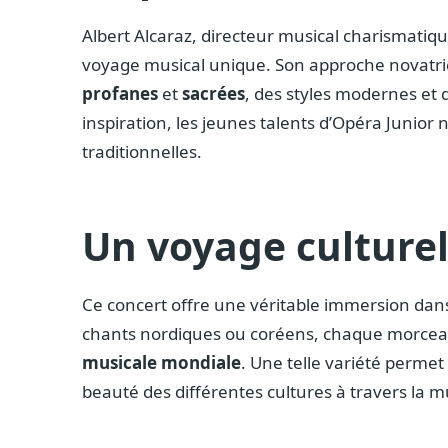
Albert Alcaraz, directeur musical charismatiqu
voyage musical unique. Son approche novatric
profanes
et
sacrées
, des styles modernes et 
inspiration, les jeunes talents d’Opéra Junior 
traditionnelles.
Un voyage culturel
Ce concert offre une véritable immersion dans l
chants nordiques ou coréens, chaque morceau 
musicale mondiale
. Une telle variété perme
beauté des différentes cultures à travers la 