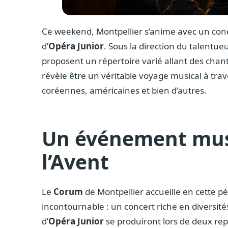
Ce weekend, Montpellier s’anime avec un conc
d’
Opéra Junior
. Sous la direction du talentu
proposent un répertoire varié allant des chan
révèle être un véritable voyage musical à tra
coréennes, américaines et bien d’autres.
Un événement musi
l’Avent
Le
Corum
de Montpellier accueille en cette 
incontournable : un concert riche en diversités
d’
Opéra Junior
se produiront lors de deux rep