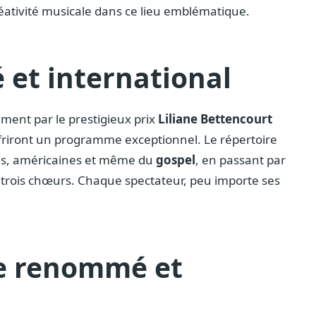
créativité musicale dans ce lieu emblématique.
é et international
mment par le prestigieux prix
Liliane Bettencourt
offriront un programme exceptionnel. Le répertoire
s, américaines et même du
gospel
, en passant par
trois chœurs. Chaque spectateur, peu importe ses
re renommé et