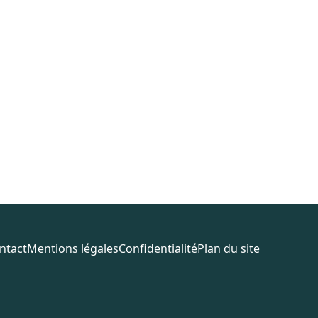
ntact
Mentions légales
Confidentialité
Plan du site