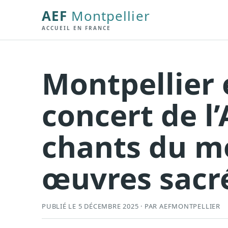
AEF
Montpellier
ACCUEIL EN FRANCE
Montpellier 
concert de l
chants du m
œuvres sacr
PUBLIÉ LE 5 DÉCEMBRE 2025 · PAR AEFMONTPELLIER