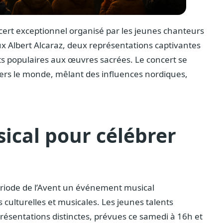
ert exceptionnel organisé par les jeunes chanteurs
eux Albert Alcaraz, deux représentations captivantes
ts populaires aux œuvres sacrées. Le concert se
vers le monde, mêlant des influences nordiques,
cal pour célébrer
période de l’Avent un événement musical
 culturelles et musicales. Les jeunes talents
résentations distinctes, prévues ce samedi à 16h et