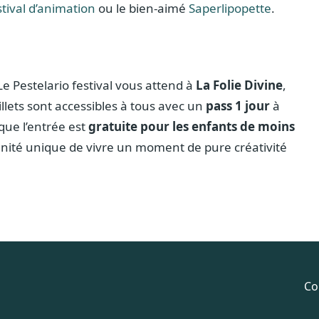
stival d’animation
ou le bien-aimé
Saperlipopette
.
 Le Pestelario festival vous attend à
La Folie Divine
,
illets sont accessibles à tous avec un
pass 1 jour
à
que l’entrée est
gratuite pour les enfants de moins
tunité unique de vivre un moment de pure créativité
Co