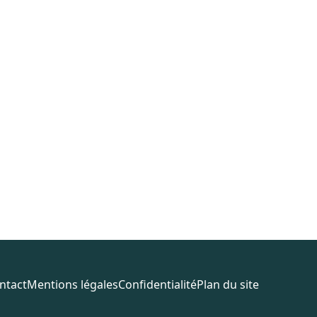
ntact
Mentions légales
Confidentialité
Plan du site