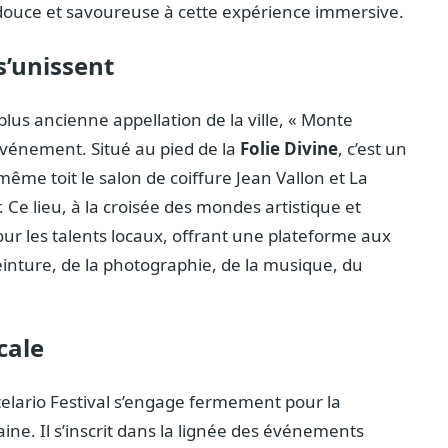
douce et savoureuse à cette expérience immersive.
s’unissent
 plus ancienne appellation de la ville, « Monte
 événement. Situé au pied de la
Folie Divine
, c’est un
ême toit le salon de coiffure Jean Vallon et La
. Ce lieu, à la croisée des mondes artistique et
ur les talents locaux, offrant une plateforme aux
inture, de la photographie, de la musique, du
cale
lario Festival s’engage fermement pour la
aine. Il s’inscrit dans la lignée des événements