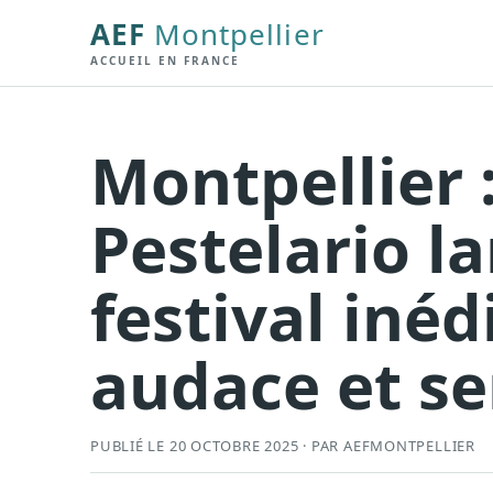
AEF
Montpellier
ACCUEIL EN FRANCE
Montpellier 
Pestelario l
festival inédi
audace et se
PUBLIÉ LE 20 OCTOBRE 2025 · PAR AEFMONTPELLIER