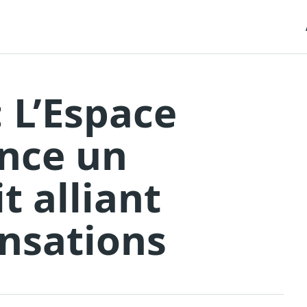
: L’Espace
ance un
t alliant
nsations