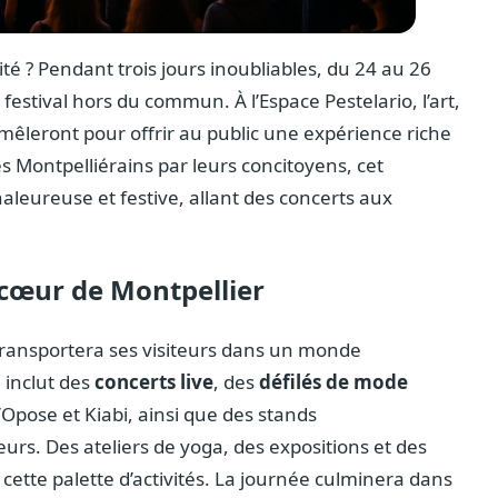
té ? Pendant trois jours inoubliables, du 24 au 26
festival hors du commun. À l’Espace Pestelario, l’art,
mêleront pour offrir au public une expérience riche
 Montpelliérains par leurs concitoyens, cet
eureuse et festive, allant des concerts aux
n cœur de Montpellier
 transportera ses visiteurs dans un monde
 inclut des
concerts live
, des
défilés de mode
Opose et Kiabi, ainsi que des stands
rs. Des ateliers de yoga, des expositions et des
cette palette d’activités. La journée culminera dans