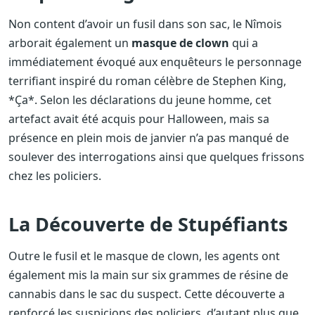
Non content d’avoir un fusil dans son sac, le Nîmois
arborait également un
masque de clown
qui a
immédiatement évoqué aux enquêteurs le personnage
terrifiant inspiré du roman célèbre de Stephen King,
*Ça*. Selon les déclarations du jeune homme, cet
artefact avait été acquis pour Halloween, mais sa
présence en plein mois de janvier n’a pas manqué de
soulever des interrogations ainsi que quelques frissons
chez les policiers.
La Découverte de Stupéfiants
Outre le fusil et le masque de clown, les agents ont
également mis la main sur six grammes de résine de
cannabis dans le sac du suspect. Cette découverte a
renforcé les suspicions des policiers, d’autant plus que