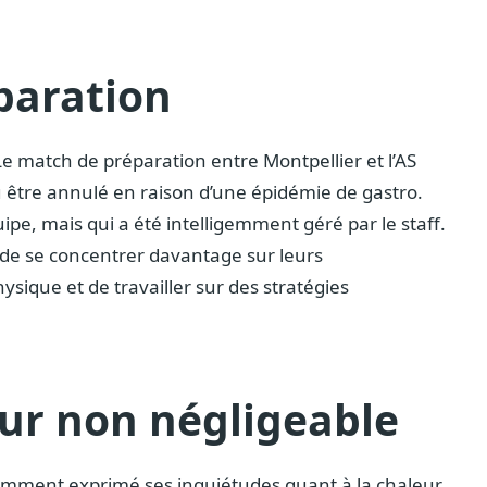
éparation
e match de préparation entre Montpellier et l’AS
 être annulé en raison d’une épidémie de gastro.
ipe, mais qui a été intelligemment géré par le staff.
 de se concentrer davantage sur leurs
sique et de travailler sur des stratégies
eur non négligeable
mment exprimé ses inquiétudes quant à la chaleur