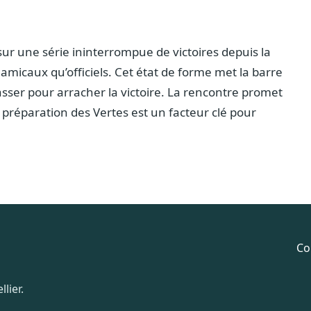
sur une série ininterrompue de victoires depuis la
micaux qu’officiels. Cet état de forme met la barre
asser pour arracher la victoire. La rencontre promet
a préparation des Vertes est un facteur clé pour
Co
lier.