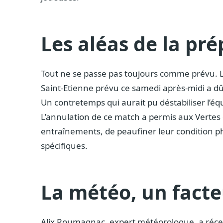
Les aléas de la pr
Tout ne se passe pas toujours comme prévu. L
Saint-Etienne prévu ce samedi après-midi a dû
Un contretemps qui aurait pu déstabiliser l’équ
L’annulation de ce match a permis aux Vertes
entraînements, de peaufiner leur condition phy
spécifiques.
La météo, un fact
Alix Roumagnac, expert météorologue, a réce