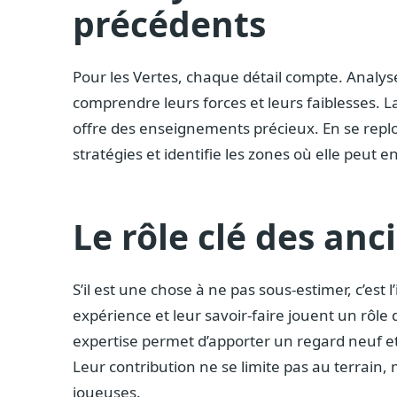
précédents
Pour les Vertes, chaque détail compte. Analys
comprendre leurs forces et leurs faiblesses. La
offre des enseignements précieux. En se replo
stratégies et identifie les zones où elle peut e
Le rôle clé des anc
S’il est une chose à ne pas sous-estimer, c’est 
expérience et leur savoir-faire jouent un rôle
expertise permet d’apporter un regard neuf et d
Leur contribution ne se limite pas au terrain,
joueuses.