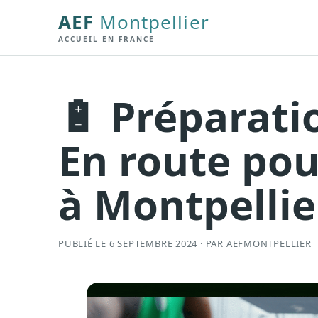
AEF
Montpellier
ACCUEIL EN FRANCE
🔋 Préparati
En route pou
à Montpellier
PUBLIÉ LE 6 SEPTEMBRE 2024 · PAR AEFMONTPELLIER