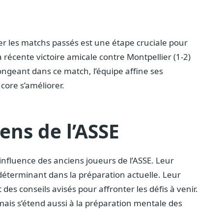
er les matchs passés est une étape cruciale pour
 récente victoire amicale contre Montpellier (1-2)
ngeant dans ce match, l’équipe affine ses
ncore s’améliorer.
iens de l’ASSE
l’influence des anciens joueurs de l’ASSE. Leur
 déterminant dans la préparation actuelle. Leur
es conseils avisés pour affronter les défis à venir.
 mais s’étend aussi à la préparation mentale des