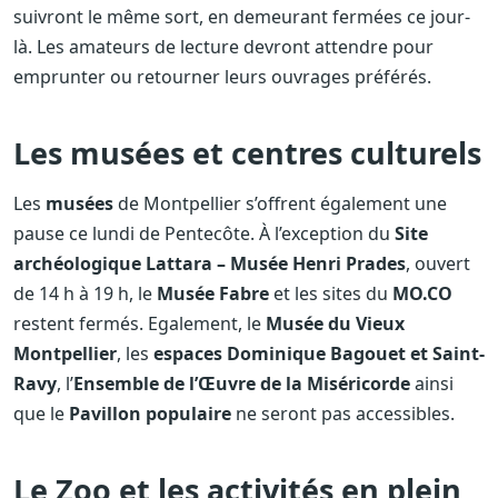
suivront le même sort, en demeurant fermées ce jour-
là. Les amateurs de lecture devront attendre pour
emprunter ou retourner leurs ouvrages préférés.
Les musées et centres culturels
Les
musées
de Montpellier s’offrent également une
pause ce lundi de Pentecôte. À l’exception du
Site
archéologique Lattara – Musée Henri Prades
, ouvert
de 14 h à 19 h, le
Musée Fabre
et les sites du
MO.CO
restent fermés. Egalement, le
Musée du Vieux
Montpellier
, les
espaces Dominique Bagouet et Saint-
Ravy
, l’
Ensemble de l’Œuvre de la Miséricorde
ainsi
que le
Pavillon populaire
ne seront pas accessibles.
Le Zoo et les activités en plein