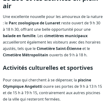
air
Une excellente nouvelle pour les amoureux de la nature
: le
Parc zoologique de Lunaret
reste ouvert de 9 h 30
à 18 h 30, offrant une belle opportunité pour une
balade en famille
. Les
cimetières municipaux
accueilleront également les visiteurs avec des horaires
ajustés, tels que le
Cimetière Saint-Étienne
et le
Cimetière Métropolitain
ouverts de 9 h à 18 h.
Activités culturelles et sportives
Pour ceux qui cherchent à se dépenser, la
piscine
Olympique Angelotti
ouvre ses portes de 9 h à 13 h 15
et de 15 h à 19 h 15, contrairement aux autres piscines
de la ville qui resteront fermées.