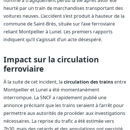
homme a tragiquement perdu la vie après avoir été
heurté par un train de marchandises transportant des
voitures neuves. L’accident s’est produit à hauteur de la
commune de Saint-Brès, située sur l’axe ferroviaire
reliant Montpellier à Lunel. Les premiers rapports
indiquent qu’il s’agissait d’un acte désespéré.
Impact sur la circulation
ferroviaire
À la suite de cet incident, la
circulation des trains
entre
Montpellier et Lunel a été momentanément
interrompue. La SNCF a rapidement publié une
annonce précisant que les trains seraient à l’arrêt pour
permettre aux autorités de procéder aux investigations
nécessaires. La reprise du trafic a été estimée vers
7h30, mais des retards et des annulations ont persisté