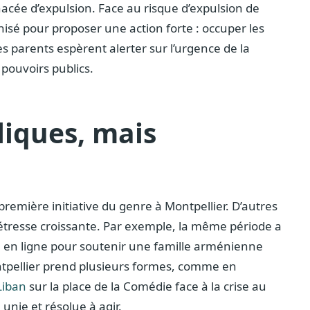
cée d’expulsion. Face au risque d’expulsion de
ganisé pour proposer une action forte : occuper les
les parents espèrent alerter sur l’urgence de la
pouvoirs publics.
liques, mais
 première initiative du genre à Montpellier. D’autres
détresse croissante. Par exemple, la même période a
n en ligne pour soutenir une famille arménienne
ntpellier prend plusieurs formes, comme en
Liban
sur la place de la Comédie face à la crise au
ie et résolue à agir.