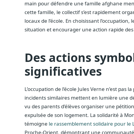
main pour défendre une famille afghane mena
cette famille, le collectif s’est rapidement or
locaux de l’école. En choisissant l’occupation, 
situation et encourager une action rapide des 
Des actions symbo
significatives
L’occupation de l’école Jules Verne n’est pas la
incidents similaires mettent en lumière une 
vu des parents d’élèves organiser une pétitio
expulsée de son logement. La solidarité à Mo
témoigne
le rassemblement solidaire pour le 
Proche-Orient, démontrant une communauté un