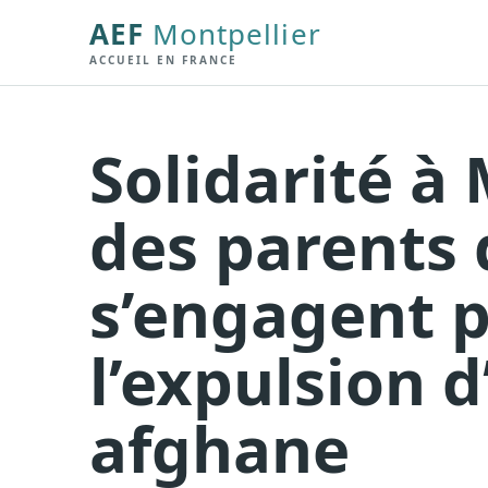
AEF
Montpellier
ACCUEIL EN FRANCE
Solidarité à 
des parents 
s’engagent p
l’expulsion d
afghane