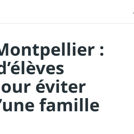
Montpellier :
d’élèves
our éviter
’une famille