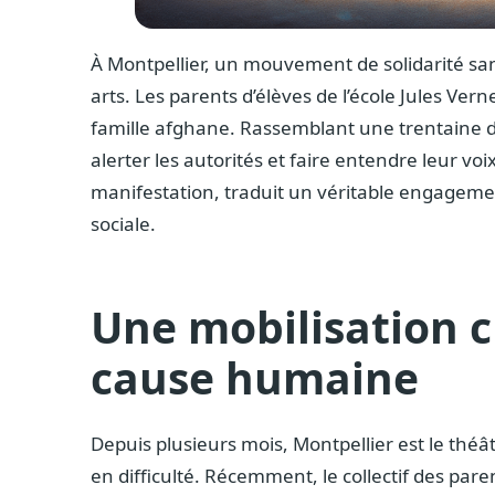
À Montpellier, un mouvement de solidarité san
arts. Les parents d’élèves de l’école Jules Ve
famille afghane. Rassemblant une trentaine de 
alerter les autorités et faire entendre leur vo
manifestation, traduit un véritable engagemen
sociale.
Une mobilisation c
cause humaine
Depuis plusieurs mois, Montpellier est le théât
en difficulté. Récemment, le collectif des paren