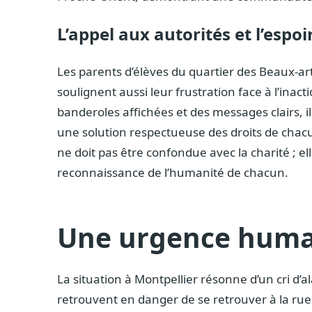
L’appel aux autorités et l’espoi
Les parents d’élèves du quartier des Beaux-a
soulignent aussi leur frustration face à l’inac
banderoles affichées et des messages clairs, il
une solution respectueuse des droits de chacun
ne doit pas être confondue avec la charité ; el
reconnaissance de l’humanité de chacun.
Une urgence human
La situation à Montpellier résonne d’un cri d
retrouvent en danger de se retrouver à la rue