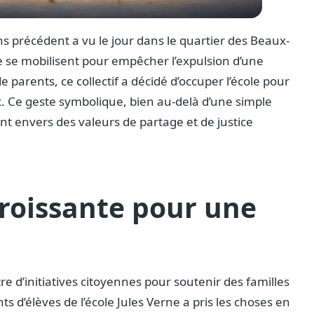
s précédent a vu le jour dans le quartier des Beaux-
rne se mobilisent pour empêcher l’expulsion d’une
parents, ce collectif a décidé d’occuper l’école pour
ix. Ce geste symbolique, bien au-delà d’une simple
t envers des valeurs de partage et de justice
roissante pour une
re d’initiatives citoyennes pour soutenir des familles
ts d’élèves de l’école Jules Verne a pris les choses en