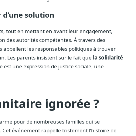
r d’une solution
rts, tout en mettant en avant leur engagement,
tion des autorités compétentes. À travers des
s appellent les responsables politiques à trouver
. Les parents insistent sur le fait que
la solidarité
le est une expression de justice sociale, une
itaire ignorée ?
’alarme pour de nombreuses familles qui se
. Cet événement rappelle tristement l’histoire de