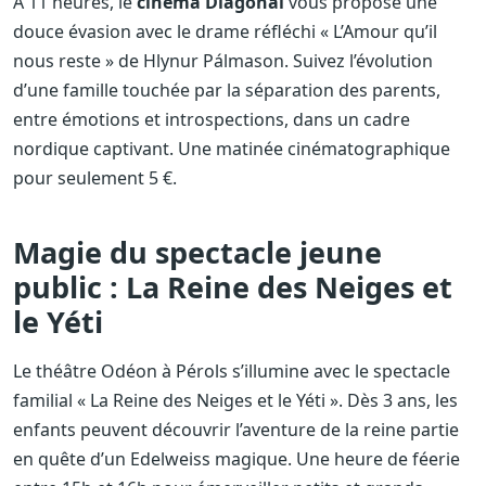
À 11 heures, le
cinéma Diagonal
vous propose une
douce évasion avec le drame réfléchi « L’Amour qu’il
nous reste » de Hlynur Pálmason. Suivez l’évolution
d’une famille touchée par la séparation des parents,
entre émotions et introspections, dans un cadre
nordique captivant. Une matinée cinématographique
pour seulement 5 €.
Magie du spectacle jeune
public : La Reine des Neiges et
le Yéti
Le théâtre Odéon à Pérols s’illumine avec le spectacle
familial « La Reine des Neiges et le Yéti ». Dès 3 ans, les
enfants peuvent découvrir l’aventure de la reine partie
en quête d’un Edelweiss magique. Une heure de féerie