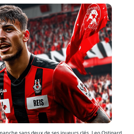
imanche sans deux de ses joueurs clés, Leo Ostigard