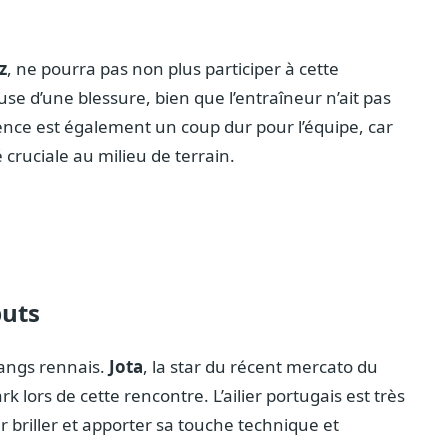
z
, ne pourra pas non plus participer à cette
se d’une blessure, bien que l’entraîneur n’ait pas
sence est également un coup dur pour l’équipe, car
ruciale au milieu de terrain.
buts
angs rennais.
Jota
, la star du récent mercato du
 lors de cette rencontre. L’ailier portugais est très
r briller et apporter sa touche technique et