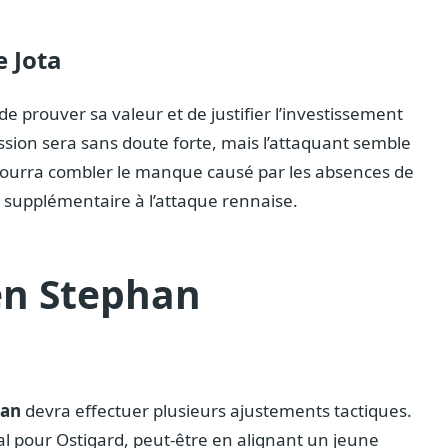
e Jota
e prouver sa valeur et de justifier l’investissement
ession sera sans doute forte, mais l’attaquant semble
il pourra combler le manque causé par les absences de
supplémentaire à l’attaque rennaise.
ien Stephan
han
devra effectuer plusieurs ajustements tactiques.
al pour Ostigard, peut-être en alignant un jeune