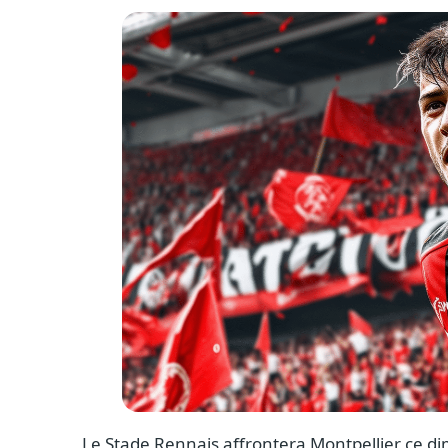
Le Stade Rennais affrontera Montpellier ce d