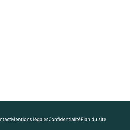
ntact
Mentions légales
Confidentialité
Plan du site