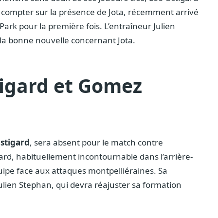
 compter sur la présence de Jota, récemment arrivé
ark pour la première fois. L’entraîneur Julien
la bonne nouvelle concernant Jota.
tigard et Gomez
stigard
, sera absent pour le match contre
ard, habituellement incontournable dans l’arrière-
ipe face aux attaques montpelliéraines. Sa
ulien Stephan, qui devra réajuster sa formation