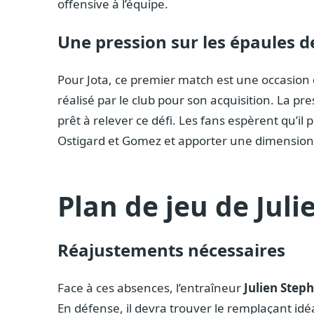
offensive à l’équipe.
Une pression sur les épaules d
Pour Jota, ce premier match est une occasion d
réalisé par le club pour son acquisition. La pr
prêt à relever ce défi. Les fans espèrent qu’
Ostigard et Gomez et apporter une dimension 
Plan de jeu de Jul
Réajustements nécessaires
Face à ces absences, l’entraîneur
Julien Step
En défense, il devra trouver le remplaçant idé