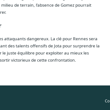
milieu de terrain, l’absence de Gomez pourrait
rer.
r
es attaquants dangereux. La clé pour Rennes sera
ant des talents offensifs de Jota pour surprendre la
le juste équilibre pour exploiter au mieux les
sortir victorieux de cette confrontation.
Co