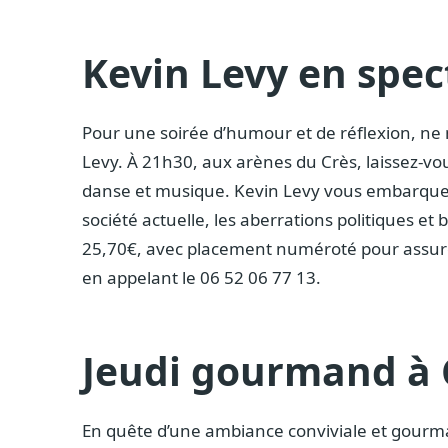
Kevin Levy en spec
Pour une soirée d’humour et de réflexion, n
Levy. À 21h30, aux arènes du Crès, laissez-v
danse et musique. Kevin Levy vous embarquera
société actuelle, les aberrations politiques et b
25,70€, avec placement numéroté pour assurer
en appelant le 06 52 06 77 13.
Jeudi gourmand à 
En quête d’une ambiance conviviale et gourma