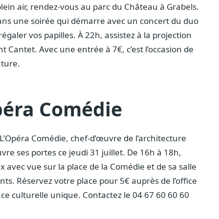
in air, rendez-vous au parc du Château à Grabels.
z dans une soirée qui démarre avec un concert du duo
galer vos papilles. À 22h, assistez à la projection
 Cantet. Avec une entrée à 7€, c’est l’occasion de
ature.
Opéra Comédie
? L’Opéra Comédie, chef-d’œuvre de l’architecture
re ses portes ce jeudi 31 juillet. De 16h à 18h,
 avec vue sur la place de la Comédie et de sa salle
nts. Réservez votre place pour 5€ auprès de l’office
e culturelle unique. Contactez le 04 67 60 60 60