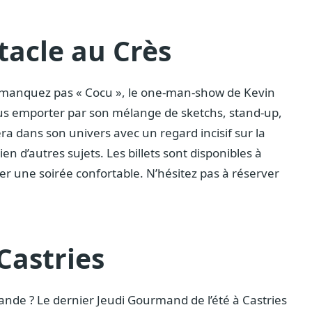
tacle au Crès
e manquez pas « Cocu », le one-man-show de Kevin
ous emporter par son mélange de sketchs, stand-up,
 dans son univers avec un regard incisif sur la
ien d’autres sujets. Les billets sont disponibles à
 une soirée confortable. N’hésitez pas à réserver
Castries
nde ? Le dernier Jeudi Gourmand de l’été à Castries