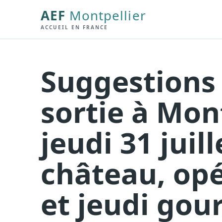
AEF
Montpellier
ACCUEIL EN FRANCE
Suggestions
sortie à Mont
jeudi 31 juill
château, opé
et jeudi go