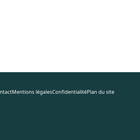
ntact
Mentions légales
Confidentialité
Plan du site