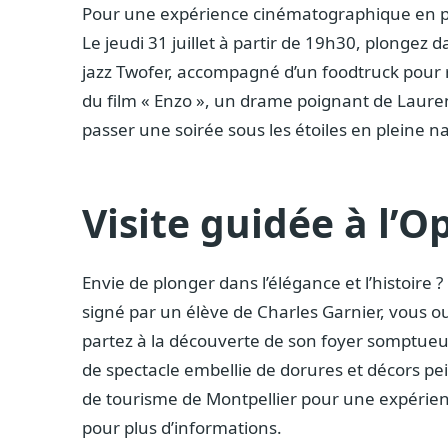
Pour une expérience cinématographique en ple
Le jeudi 31 juillet à partir de 19h30, plonge
jazz Twofer, accompagné d’un foodtruck pour ré
du film « Enzo », un drame poignant de Laurent
passer une soirée sous les étoiles en pleine n
Visite guidée à l’
Envie de plonger dans l’élégance et l’histoire 
signé par un élève de Charles Garnier, vous ouv
partez à la découverte de son foyer somptueux
de spectacle embellie de dorures et décors pei
de tourisme de Montpellier pour une expérienc
pour plus d’informations.