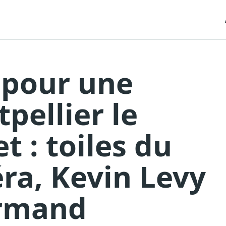
 pour une
pellier le
et : toiles du
ra, Kevin Levy
urmand