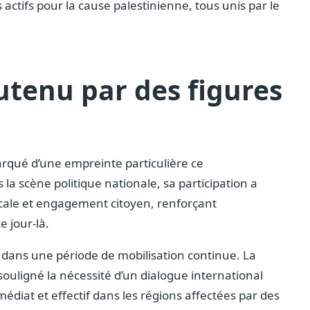
actifs pour la cause palestinienne, tous unis par le
enu par des figures
arqué d’une empreinte particulière ce
a scène politique nationale, sa participation a
cale et engagement citoyen, renforçant
e jour-là.
rit dans une période de mobilisation continue. La
ouligné la nécessité d’un dialogue international
édiat et effectif dans les régions affectées par des