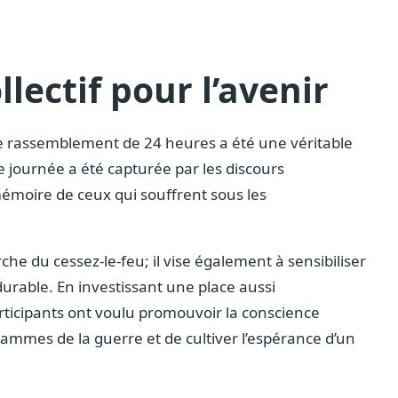
ectif pour l’avenir
 ce rassemblement de 24 heures a été une véritable
e journée a été capturée par les discours
émoire de ceux qui souffrent sous les
he du cessez-le-feu; il vise également à sensibiliser
 durable. En investissant une place aussi
rticipants ont voulu promouvoir la conscience
flammes de la guerre et de cultiver l’espérance d’un