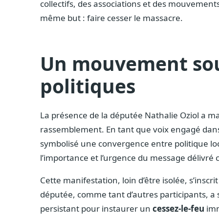
collectifs, des associations et des mouvements 
même but : faire cesser le massacre.
Un mouvement sout
politiques
La présence de la députée Nathalie Oziol a m
rassemblement. En tant que voix engagé dans l
symbolisé une convergence entre politique lo
l’importance et l’urgence du message délivré c
Cette manifestation, loin d’être isolée, s’insc
députée, comme tant d’autres participants, a s
persistant pour instaurer un
cessez-le-feu
imm