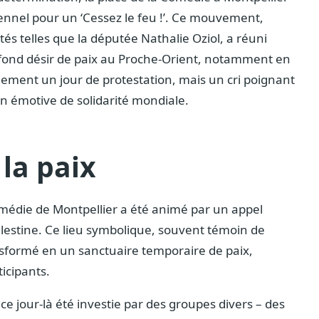
ennel pour un ‘Cessez le feu !’. Ce mouvement,
és telles que la députée Nathalie Oziol, a réuni
ofond désir de paix au Proche-Orient, notamment en
lement un jour de protestation, mais un cri poignant
on émotive de solidarité mondiale.
 la paix
Comédie de Montpellier a été animé par un appel
lestine. Ce lieu symbolique, souvent témoin de
nsformé en un sanctuaire temporaire de paix,
ticipants.
 ce jour-là été investie par des groupes divers – des