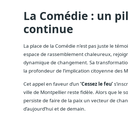
La Comédie : un pi
continue
La place de la Comédie n’est pas juste le témo
espace de rassemblement chaleureux, rejoig
dynamique de changement. Sa transformation e
la profondeur de l’implication citoyenne des M
Cet appel en faveur d’un
‘Cessez le feu’
s’inscr
ville de Montpellier reste fidèle. Alors que le s
persiste de faire de la paix un vecteur de c
d’aujourd’hui et de demain.