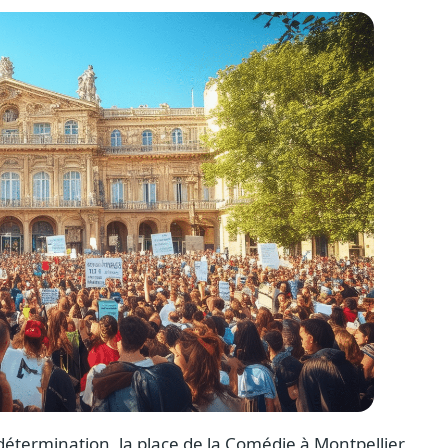
étermination, la place de la Comédie à Montpellier