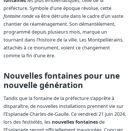
fontaines
les plus emblématiques, celle de la
préfecture. Symbole d’une époque révolue, cette
fontaine ronde
va être détruite dans le cadre d’un vaste
chantier de réaménagement. Son démantèlement,
programmé depuis plusieurs mois, marque un
tournant dans l’histoire de la ville. Les Montpelliérains,
attachés à ce monument, voient ce changement
comme la fin d’une ère.
Nouvelles fontaines pour une
nouvelle génération
Tandis que la fontaine de la préfecture s’apprête à
disparaître, de nouvelles installations prennent vie sur
l’Esplanade Charles-de-Gaulle. Ce vendredi 21 juin 2024,
lors des festivités, les
nouvelles fontaines
de
l’Esplanade seront officiellement inaugurées. Conçues