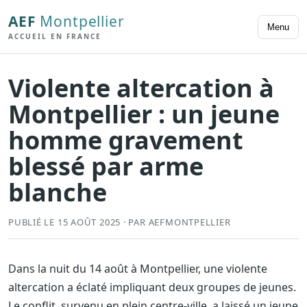
AEF
Montpellier
Menu
ACCUEIL EN FRANCE
Violente altercation à
Montpellier : un jeune
homme gravement
blessé par arme
blanche
PUBLIÉ LE 15 AOÛT 2025 · PAR AEFMONTPELLIER
Dans la nuit du 14 août à Montpellier, une violente
altercation a éclaté impliquant deux groupes de jeunes.
Le conflit, survenu en plein centre-ville, a laissé un jeune