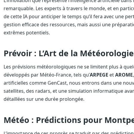
L’innovation que représente l’intelligence artificielle dan
remarquable. Les experts à travers le monde, et en partic
de cette IA pour anticiper le temps qu’il fera avec une p
gestion efficace des ressources, mais aussi une prépara
extrêmes potentiels.
Prévoir : L’Art de la Météorologi
Les prévisions météorologiques ne se limitent plus à qu
développés par Météo-France, tels qu’
ARPEGE
et
AROME
artificielles comme GenCast, nous entrons dans une nouv
satellites, des radars, et une simulation informatique av
détaillées sur une durée prolongée.
Météo : Prédictions pour Montpe
L’importance de ces progrès se traduit par des prédiction