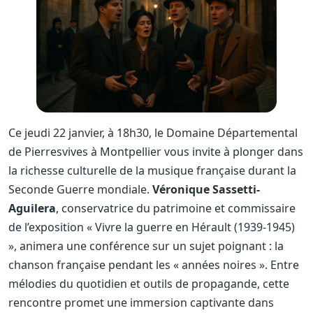
Ce jeudi 22 janvier, à 18h30, le Domaine Départemental
de Pierresvives à Montpellier vous invite à plonger dans
la richesse culturelle de la musique française durant la
Seconde Guerre mondiale.
Véronique Sassetti-
Aguilera
, conservatrice du patrimoine et commissaire
de l’exposition « Vivre la guerre en Hérault (1939-1945)
», animera une conférence sur un sujet poignant : la
chanson française pendant les « années noires ». Entre
mélodies du quotidien et outils de propagande, cette
rencontre promet une immersion captivante dans