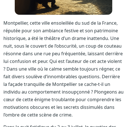
Montpellier, cette ville ensoleillée du sud de la France,
réputée pour son ambiance festive et son patrimoine
historique, a été le théâtre d’un drame inattendu. Une
nuit, sous le couvert de l’obscurité, un coup de couteau
résonne dans une rue peu fréquentée, laissant derrière
lui confusion et peur. Qui est l’auteur de cet acte violent
? Dans une ville où le calme semble toujours régner, ce
fait divers soulève d’innombrables questions. Derrière
la façade tranquille de Montpellier se cache-t-il un
individu au comportement insoupçonné ? Plongeons au
cœur de cette énigme troublante pour comprendre les
motivations obscures et les secrets dissimulés dans
l’ombre de cette scène de crime.
Dans la nuit fatidique du 2 au 3 juillet, le quartier des