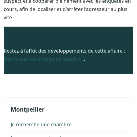
suspect et à coopérer pleinement avec les enquêtes en
cours, afin de localiser et d’arrêter l’agresseur au plus
vite.
Restez à l’affût des développements de cette affaire :
Découvrez davantage de détails ici
.
Montpellier
Je recherche une chambre