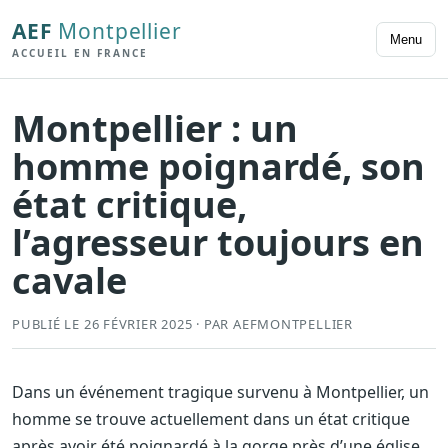
AEF
Montpellier
Menu
ACCUEIL EN FRANCE
Montpellier : un
homme poignardé, son
état critique,
l’agresseur toujours en
cavale
PUBLIÉ LE 26 FÉVRIER 2025 · PAR AEFMONTPELLIER
Dans un événement tragique survenu à Montpellier, un
homme se trouve actuellement dans un état critique
après avoir été poignardé à la gorge près d’une église.