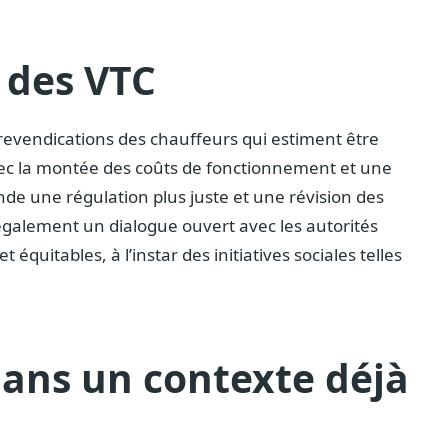
 des VTC
revendications des chauffeurs qui estiment être
ec la montée des coûts de fonctionnement et une
e une régulation plus juste et une révision des
t également un dialogue ouvert avec les autorités
équitables, à l’instar des initiatives sociales telles
dans un contexte déjà