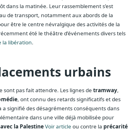
tôt dans la matinée. Leur rassemblement s’est
eau de transport, notamment aux abords de la
pour être le centre névralgique des activités de la
ait récemment été le théâtre d’événements divers tels
la libération
.
placements urbains
 sont pas fait attendre. Les lignes de
tramway
,
Comédie
, ont connu des retards significatifs et des
ela a signifié des désagréments conséquents dans
lémentaire dans une ville déjà mobilisée pour
 avec la Palestine
Voir article
ou contre la
précarité