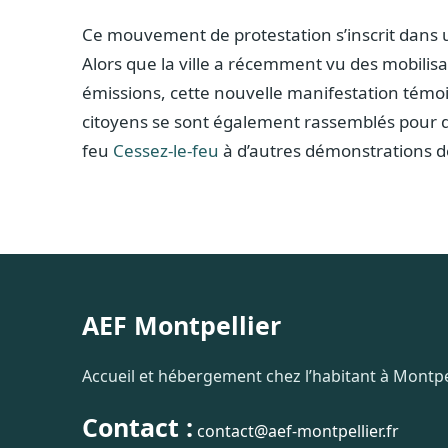
Ce mouvement de protestation s’inscrit dans u
Alors que la ville a récemment vu des mobilisat
émissions, cette nouvelle manifestation tém
citoyens se sont également rassemblés pour des
feu
Cessez-le-feu
à d’autres démonstrations de
AEF Montpellier
Accueil et hébergement chez l’habitant à Montpel
Contact :
contact@aef-montpellier.fr