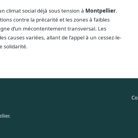
n climat social déjà sous tension à
Montpellier
.
ions contre la précarité et les zones à faibles
oigne d’un mécontentement transversal. Les
 causes variées, allant de l’appel à un cessez-le-
 solidarité.
Co
lier.