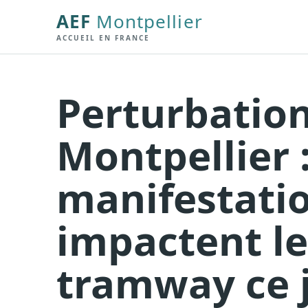
AEF
Montpellier
ACCUEIL EN FRANCE
Perturbation
Montpellier 
manifestati
impactent le
tramway ce 