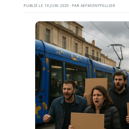
PUBLIÉ LE 19 JUIN 2025 · PAR AEFMONTPELLIER