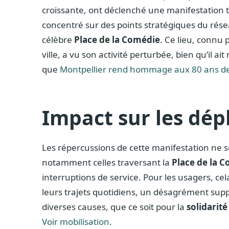
croissante, ont déclenché une manifestation 
concentré sur des points stratégiques du rés
célèbre
Place de la Comédie
. Ce lieu, connu 
ville, a vu son activité perturbée, bien qu’il 
que
Montpellier rend hommage aux 80 ans de 
Impact sur les dé
Les répercussions de cette manifestation ne se
notamment celles traversant la
Place de la 
interruptions de service. Pour les usagers, c
leurs trajets quotidiens, un désagrément supp
diverses causes, que ce soit pour la
solidarité
Voir mobilisation
.