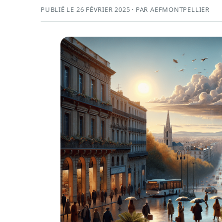
PUBLIÉ LE 26 FÉVRIER 2025 · PAR AEFMONTPELLIER