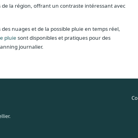
 de la région, offrant un contraste intéressant avec
s nuages et de la possible pluie en temps réel,
de pluie
sont disponibles et pratiques pour des
anning journalier.
Co
lier.