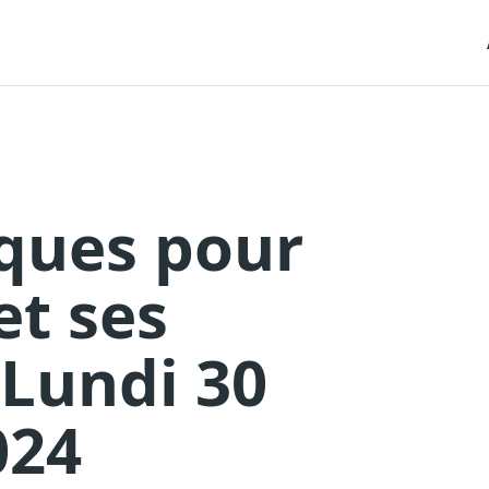
ques pour
et ses
 Lundi 30
024