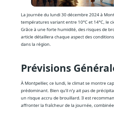
La journée du lundi 30 décembre 2024 à Montp
températures variant entre 10°C et 14°C, le ci
Grâce à une forte humidité, des risques de brouil
article détaillera chaque aspect des condition
dans la région.
Prévisions Général
À Montpellier, ce lundi, le climat se montre ca
prédominant. Bien qu’il n’y ait pas de précipi
un risque accru de brouillard. Il est recomm
affronter la fraîcheur de la journée, combinée