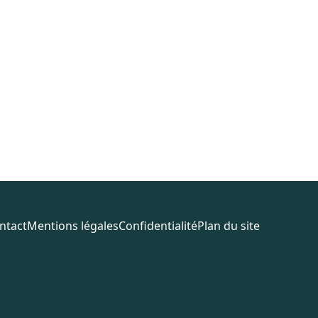
ntact
Mentions légales
Confidentialité
Plan du site