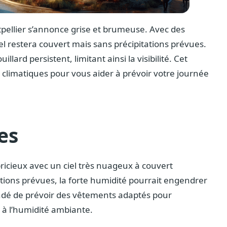
ellier s’annonce grise et brumeuse. Avec des
el restera couvert mais sans précipitations prévues.
lard persistent, limitant ainsi la visibilité. Cet
s climatiques pour vous aider à prévoir votre journée
es
pricieux avec un ciel très nuageux à couvert
tations prévues, la forte humidité pourrait engendrer
andé de prévoir des vêtements adaptés pour
 à l’humidité ambiante.