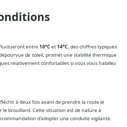
onditions
 fluctueront entre
10°C
et
14°C
, des chiffres typiques
 dépourvue de soleil, promet une stabilité thermique
ues relativement confortables si vous vous habillez
éfléchir à deux fois avant de prendre la route le
 le brouillard. Cette situation est de nature à
 recommandation d’adopter une conduite vigilante.