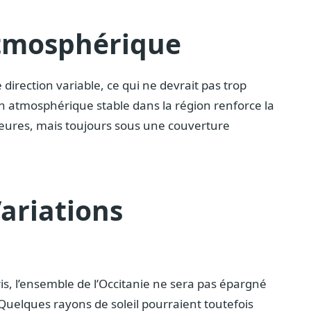
Atmosphérique
direction variable, ce qui ne devrait pas trop
on atmosphérique stable dans la région renforce la
eures, mais toujours sous une couverture
Variations
ris, l’ensemble de l’Occitanie ne sera pas épargné
uelques rayons de soleil pourraient toutefois