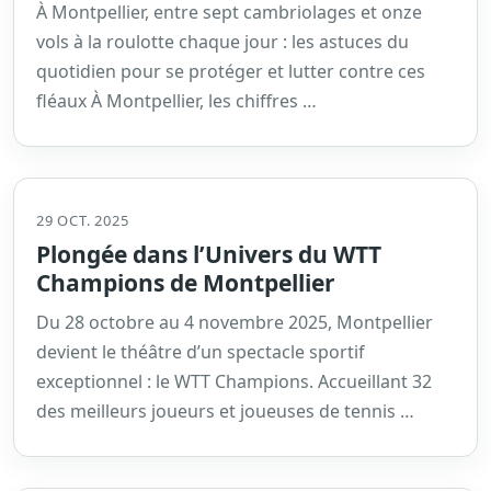
À Montpellier, entre sept cambriolages et onze
vols à la roulotte chaque jour : les astuces du
quotidien pour se protéger et lutter contre ces
fléaux À Montpellier, les chiffres …
29 OCT. 2025
Plongée dans l’Univers du WTT
Champions de Montpellier
Du 28 octobre au 4 novembre 2025, Montpellier
devient le théâtre d’un spectacle sportif
exceptionnel : le WTT Champions. Accueillant 32
des meilleurs joueurs et joueuses de tennis …