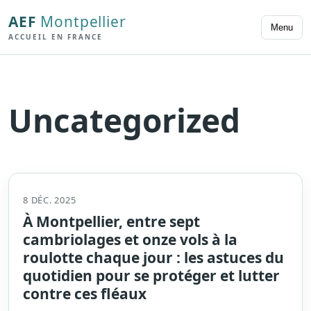
AEF
Montpellier
Menu
ACCUEIL EN FRANCE
Uncategorized
8 DÉC. 2025
À Montpellier, entre sept
cambriolages et onze vols à la
roulotte chaque jour : les astuces du
quotidien pour se protéger et lutter
contre ces fléaux