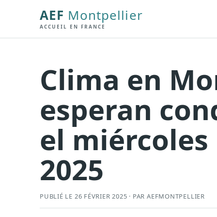
AEF
Montpellier
ACCUEIL EN FRANCE
Clima en Mon
esperan con
el miércoles
2025
PUBLIÉ LE 26 FÉVRIER 2025 · PAR AEFMONTPELLIER