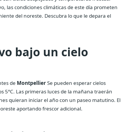
vo, las condiciones climáticas de este día prometen
veniente del noreste. Descubra lo que le depara el
o bajo un cielo
antes de
Montpellier
Se pueden esperar cielos
s 5°C. Las primeras luces de la mañana traerán
nes quieran iniciar el año con un paseo matutino. El
oreste aportando frescor adicional.