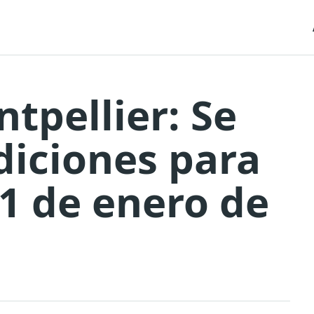
tpellier: Se
diciones para
 1 de enero de