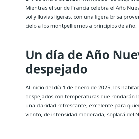
Mientras el sur de Francia celebra el Año Nue
sol y lluvias ligeras, con una ligera brisa pro
cielo a los montpelliernos a principios de año.
Un día de Año Nuev
despejado
Al inicio del día 1 de enero de 2025, los habit
despejados con temperaturas que rondarán lo
una claridad refrescante, excelente para quie
viento, de intensidad moderada, soplará del N