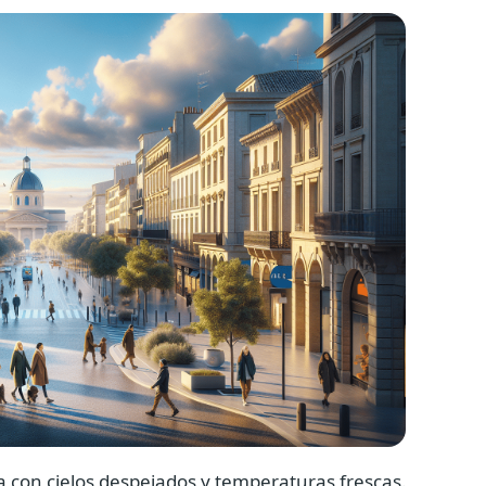
ta con cielos despejados y temperaturas frescas.