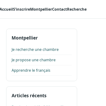
Accueil
S’inscrire
Montpellier
Contact
Recherche
Montpellier
Je recherche une chambre
Je propose une chambre
Apprendre le français
Articles récents