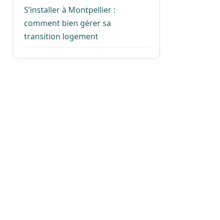
S’installer à Montpellier :
comment bien gérer sa
transition logement