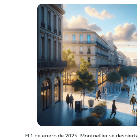
El 1 de enero de 2025, Montpellier se despier