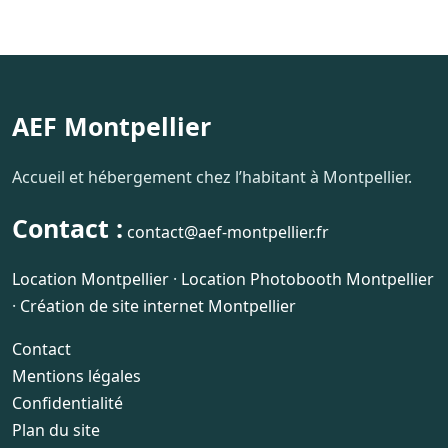
AEF Montpellier
Accueil et hébergement chez l’habitant à Montpellier.
Contact :
contact@aef-montpellier.fr
Location Montpellier
·
Location Photobooth Montpellier
·
Création de site internet Montpellier
Contact
Mentions légales
Confidentialité
Plan du site