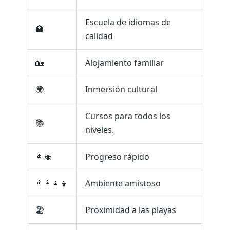
Escuela de idiomas de
🏫
calidad
🏡
Alojamiento familiar
🌍
Inmersión cultural
Cursos para todos los
📚
niveles.
👩‍🎓
Progreso rápido
👨‍👩‍👧‍👦
Ambiente amistoso
🏖️
Proximidad a las playas