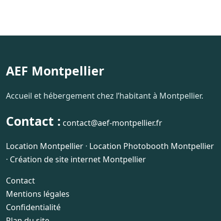
AEF Montpellier
Accueil et hébergement chez l’habitant à Montpellier.
Contact :
contact@aef-montpellier.fr
Location Montpellier
·
Location Photobooth Montpellier
·
Création de site internet Montpellier
Contact
Mentions légales
Confidentialité
Plan du site