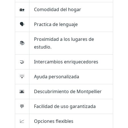
🏡
Comodidad del hogar
🗣️
Practica de lenguaje
Proximidad a los lugares de
📚
estudio.
🤝
Intercambios enriquecedores
💡
Ayuda personalizada
🌆
Descubrimiento de Montpellier
💬
Facilidad de uso garantizada
📈
Opciones flexibles