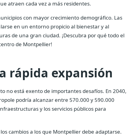
ue atraen cada vez a más residentes.
municipios con mayor crecimiento demográfico. Las
arse en un entorno propicio al bienestar y al
turas de una gran ciudad. ¡Descubra por qué todo el
entro de Montpellier!
ta rápida expansión
nto no está exento de importantes desafíos. En 2040,
ropole podría alcanzar entre 570.000 y 590.000
infraestructuras y los servicios públicos para
e los cambios a los que Montpellier debe adaptarse.