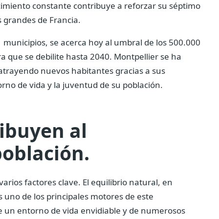
ecimiento constante contribuye a reforzar su séptimo
s grandes de Francia.
 municipios, se acerca hoy al umbral de los 500.000
 que se debilite hasta 2040. Montpellier se ha
 atrayendo nuevos habitantes gracias a sus
no de vida y la juventud de su población.
ibuyen al
población.
varios factores clave. El equilibrio natural, en
s uno de los principales motores de este
de un entorno de vida envidiable y de numerosos