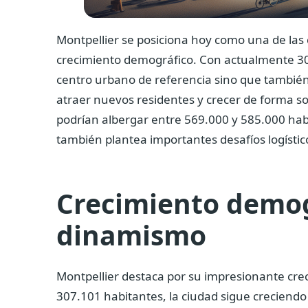
Montpellier se posiciona hoy como una de las
crecimiento demográfico. Con actualmente 307
centro urbano de referencia sino que también
atraer nuevos residentes y crecer de forma so
podrían albergar entre 569.000 y 585.000 hab
también plantea importantes desafíos logístico
Crecimiento demog
dinamismo
Montpellier destaca por su impresionante cre
307.101 habitantes, la ciudad sigue creciend