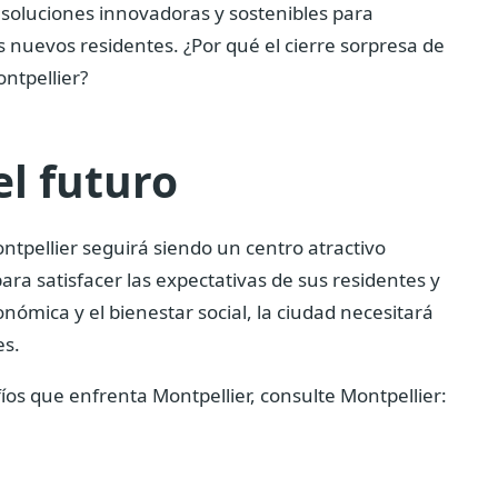
e soluciones innovadoras y sostenibles para
s nuevos residentes. ¿Por qué el cierre sorpresa de
ntpellier?
el futuro
tpellier seguirá siendo un centro atractivo
ra satisfacer las expectativas de sus residentes y
nómica y el bienestar social, la ciudad necesitará
es.
os que enfrenta Montpellier, consulte Montpellier: