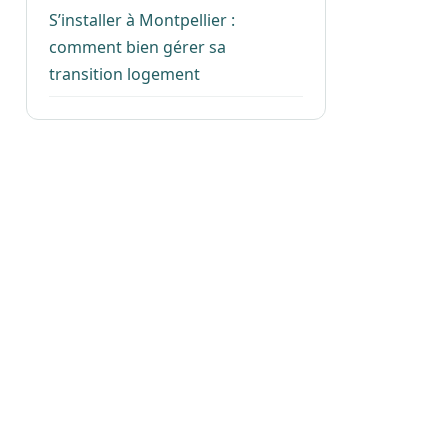
S’installer à Montpellier :
comment bien gérer sa
transition logement