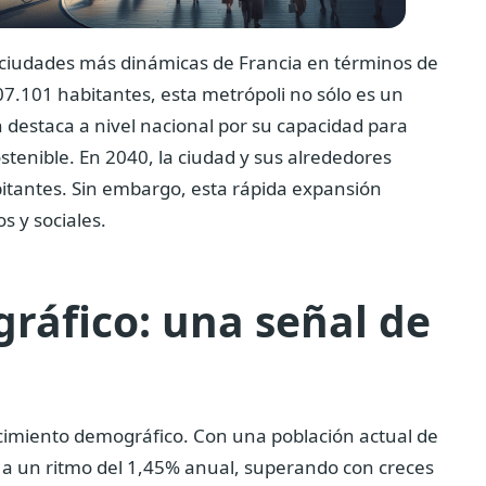
 ciudades más dinámicas de Francia en términos de
.101 habitantes, esta metrópoli no sólo es un
 destaca a nivel nacional por su capacidad para
stenible. En 2040, la ciudad y sus alrededores
itantes. Sin embargo, esta rápida expansión
s y sociales.
ráfico: una señal de
cimiento demográfico. Con una población actual de
o a un ritmo del 1,45% anual, superando con creces