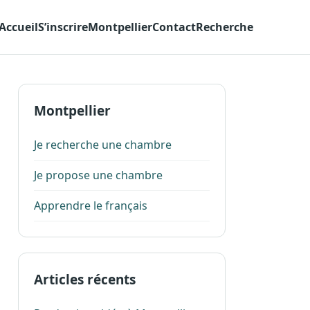
Accueil
S’inscrire
Montpellier
Contact
Recherche
Montpellier
Je recherche une chambre
Je propose une chambre
Apprendre le français
Articles récents