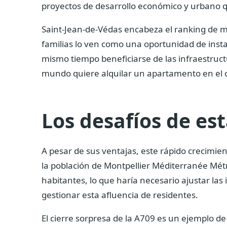
proyectos de desarrollo económico y urbano q
Saint-Jean-de-Védas encabeza el ranking de 
familias lo ven como una oportunidad de instal
mismo tiempo beneficiarse de las infraestruc
mundo quiere alquilar un apartamento en el c
Los desafíos de es
A pesar de sus ventajas, este rápido crecimie
la población de Montpellier Méditerranée Mét
habitantes, lo que haría necesario ajustar las 
gestionar esta afluencia de residentes.
El cierre sorpresa de la A709 es un ejemplo d