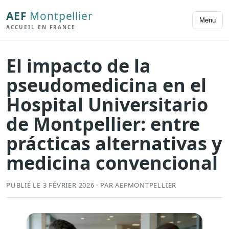
AEF
Montpellier
Menu
ACCUEIL EN FRANCE
El impacto de la
pseudomedicina en el
Hospital Universitario
de Montpellier: entre
prácticas alternativas y
medicina convencional
PUBLIÉ LE 3 FÉVRIER 2026 · PAR AEFMONTPELLIER