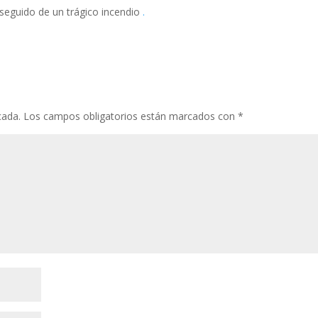
 seguido de un trágico incendio
.
cada.
Los campos obligatorios están marcados con
*