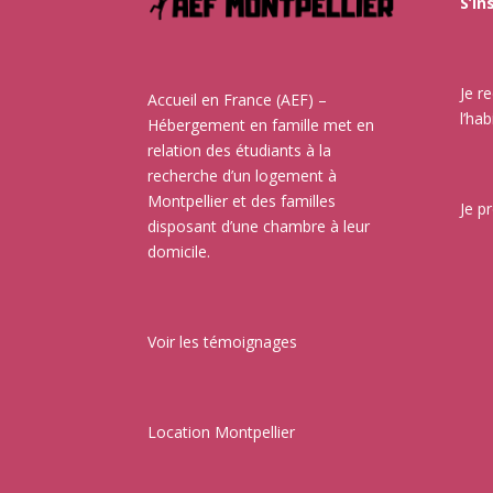
S’in
Je r
Accueil en France (AEF) –
l’hab
Hébergement en famille met en
relation des étudiants à la
recherche d’un logement à
Montpellier et des familles
Je p
disposant d’une chambre à leur
domicile.
Voir les témoignages
Location Montpellier