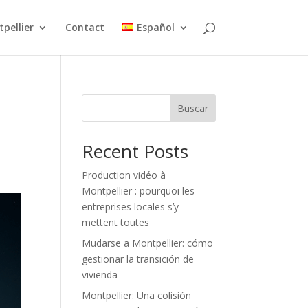
pellier
Contact
Español
Buscar
Recent Posts
Production vidéo à
Montpellier : pourquoi les
entreprises locales s’y
mettent toutes
Mudarse a Montpellier: cómo
gestionar la transición de
vivienda
Montpellier: Una colisión