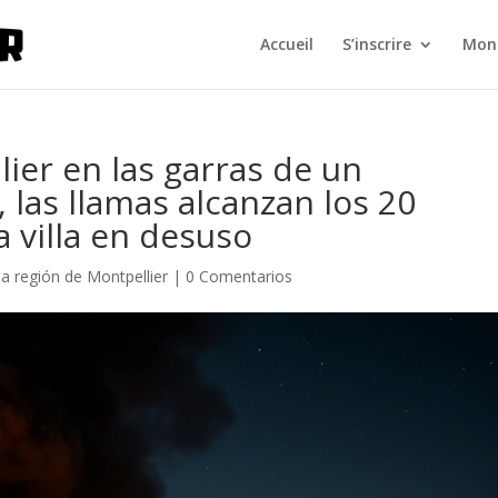
Accueil
S’inscrire
Mont
ier en las garras de un
 las llamas alcanzan los 20
 villa en desuso
la región de Montpellier
|
0 Comentarios