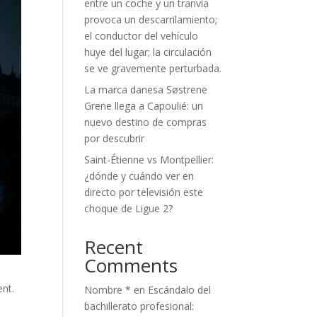
entre un coche y un tranvía
provoca un descarrilamiento;
el conductor del vehículo
huye del lugar; la circulación
se ve gravemente perturbada.
La marca danesa Søstrene
Grene llega a Capoulié: un
nuevo destino de compras
por descubrir
Saint-Étienne vs Montpellier:
¿dónde y cuándo ver en
directo por televisión este
choque de Ligue 2?
Recent
Comments
ent.
Nombre *
en
Escándalo del
bachillerato profesional: