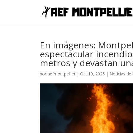
En imágenes: Montpell
espectacular incendio,
metros y devastan una
por
aefmontpellier
|
Oct 19, 2025
|
Noticias de 