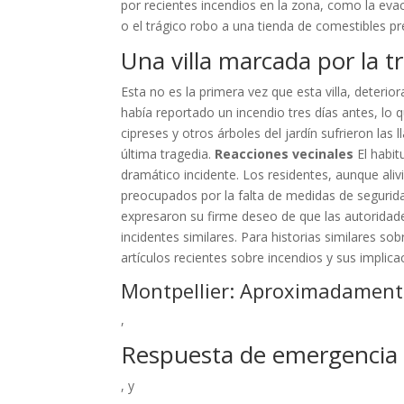
por recientes incendios en la zona, como la ev
o el trágico robo a una tienda de comestibles pr
Una villa marcada por la t
Esta no es la primera vez que esta villa, deteri
había reportado un incendio tres días antes, lo 
cipreses y otros árboles del jardín sufrieron las
última tragedia.
Reacciones vecinales
El habit
dramático incidente. Los residentes, aunque aliv
preocupados por la falta de medidas de segurid
expresaron su firme deseo de que las autoridad
incidentes similares. Para historias similares so
artículos recientes sobre incendios y sus implica
Montpellier: Aproximadament
,
Respuesta de emergencia a
, y