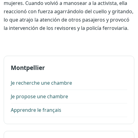
mujeres. Cuando volvió a manosear a la activista, ella
reaccionó con fuerza agarrándolo del cuello y gritando,
lo que atrajo la atención de otros pasajeros y provocó
la intervención de los revisores y la policía ferroviaria.
Montpellier
Je recherche une chambre
Je propose une chambre
Apprendre le français