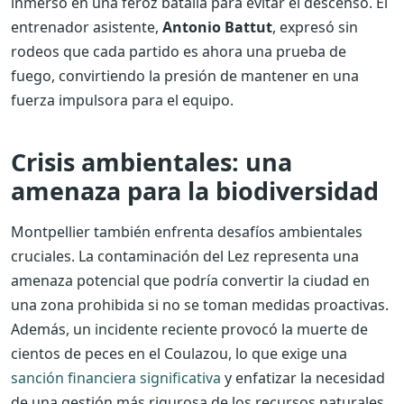
inmerso en una feroz batalla para evitar el descenso. El
entrenador asistente,
Antonio Battut
, expresó sin
rodeos que cada partido es ahora una prueba de
fuego, convirtiendo la presión de mantener en una
fuerza impulsora para el equipo.
Crisis ambientales: una
amenaza para la biodiversidad
Montpellier también enfrenta desafíos ambientales
cruciales. La contaminación del Lez representa una
amenaza potencial que podría convertir la ciudad en
una zona prohibida si no se toman medidas proactivas.
Además, un incidente reciente provocó la muerte de
cientos de peces en el Coulazou, lo que exige una
sanción financiera significativa
y enfatizar la necesidad
de una gestión más rigurosa de los recursos naturales.