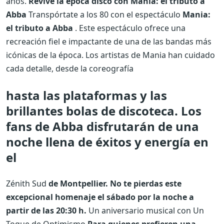
años.
Revive la época disco con Mania: el tributo a
Abba
Transpórtate a los 80 con el espectáculo
Mania:
el tributo a Abba
. Este espectáculo ofrece una
recreación fiel e impactante de una de las bandas más
icónicas de la época. Los artistas de Mania han cuidado
cada detalle, desde la coreografía
hasta las plataformas y las
brillantes bolas de discoteca. Los
fans de Abba disfrutarán de una
noche llena de éxitos y energía en
el
Zénith Sud
de Montpellier. No te pierdas este
excepcional homenaje el sábado por la noche a
partir de las 20:30 h.
Un aniversario musical con Un
Toque de Optimismo
Para quienes prefieren una