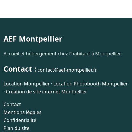
AEF Montpellier
Accueil et hébergement chez l’habitant à Montpellier.
Contact :
contact@aef-montpellier.fr
Location Montpellier
·
Location Photobooth Montpellier
·
Création de site internet Montpellier
Contact
Mentions légales
Confidentialité
Plan du site