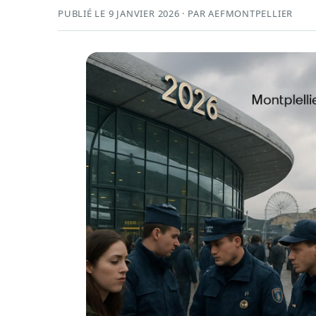
PUBLIÉ LE 9 JANVIER 2026 · PAR AEFMONTPELLIER