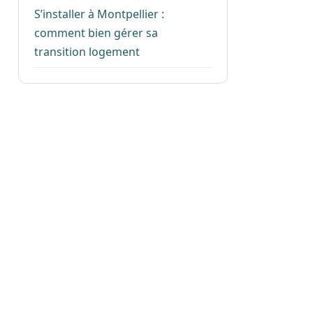
S’installer à Montpellier :
comment bien gérer sa
transition logement