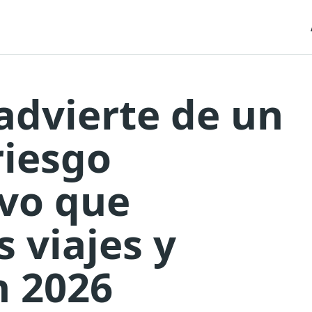
advierte de un
riesgo
ivo que
s viajes y
 2026