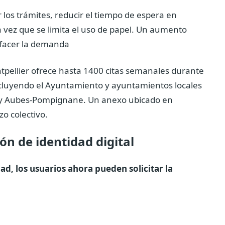
 los trámites, reducir el tiempo de espera en
a vez que se limita el uso de papel.
Un aumento
isfacer la demanda
ontpellier ofrece hasta 1400 citas semanales durante
incluyendo el Ayuntamiento y ayuntamientos locales
in y Aubes-Pompignane. Un anexo ubicado en
o colectivo.
ón de identidad digital
ad, los usuarios ahora pueden solicitar la