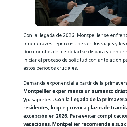
Con la llegada de 2026, Montpellier se enfren
tener graves repercusiones en los viajes y l
documentos de identidad se dispara ya en pri
iniciar el proceso de solicitud con antelación p
estos períodos cruciales.
Demanda exponencial a partir de la primave
Montpellier experimenta un aumento drástic
y
pasaportes
. Con la llegada de la primavera
residentes, lo que provoca plazos de tramita
excepción en 2026. Para evitar complicacio
vacaciones, Montpellier recomienda a sus ci