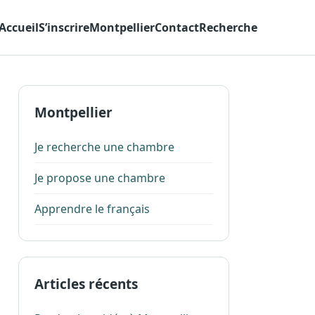
Accueil
S’inscrire
Montpellier
Contact
Recherche
Montpellier
Je recherche une chambre
Je propose une chambre
Apprendre le français
Articles récents