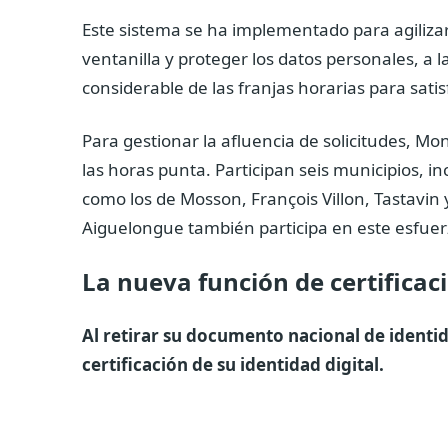
Este sistema se ha implementado para agilizar
ventanilla y proteger los datos personales, a l
considerable de las franjas horarias para sat
Para gestionar la afluencia de solicitudes, M
las horas punta. Participan seis municipios, 
como los de Mosson, François Villon, Tastav
Aiguelongue también participa en este esfuerz
La nueva función de certificaci
Al retirar su documento nacional de identid
certificación de su identidad digital.