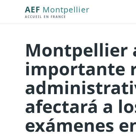
AEF
Montpellier
ACCUEIL EN FRANCE
Montpellier 
importante 
administrat
afectará a lo
exámenes en