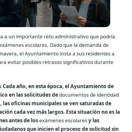
ta a un importante reto administrativo que podría
os exámenes escolares. Dado que la demanda de
mavera, el Ayuntamiento insta a sus residentes a
ara evitar posibles retrasos significativos durante
ra
Cada año, en esta época, el Ayuntamiento de
o en las solicitudes de
documentos de identidad
, las oficinas municipales se ven saturadas de
ción cada vez más largos. Esta situación no es la
nes antes de los
exámenes escolares
y las
udadanos que inicien el proceso de solicitud sin