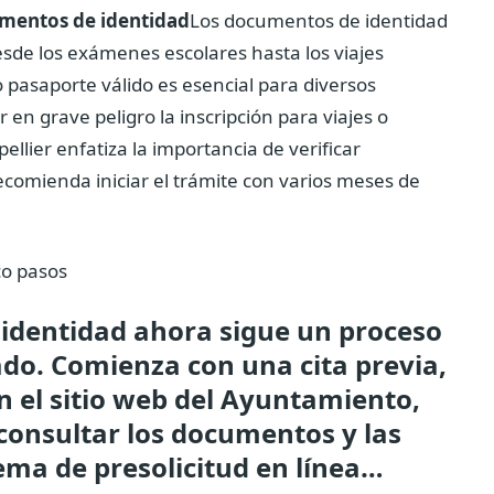
umentos de identidad
Los documentos de identidad
de los exámenes escolares hasta los viajes
pasaporte válido es esencial para diversos
 en grave peligro la inscripción para viajes o
llier enfatiza la importancia de verificar
comienda iniciar el trámite con varios meses de
co pasos
 identidad ahora sigue un proceso
ado. Comienza con una cita previa,
n el sitio web del Ayuntamiento,
onsultar los documentos y las
tema de presolicitud en línea…