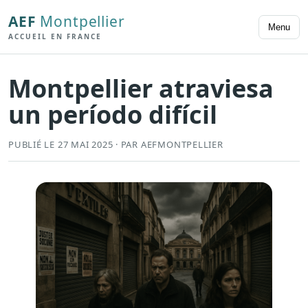
AEF
Montpellier
Menu
ACCUEIL EN FRANCE
Montpellier atraviesa
un período difícil
PUBLIÉ LE 27 MAI 2025 · PAR AEFMONTPELLIER