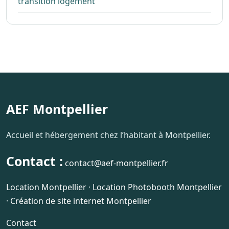
transition logement
AEF Montpellier
Accueil et hébergement chez l’habitant à Montpellier.
Contact :
contact@aef-montpellier.fr
Location Montpellier
·
Location Photobooth Montpellier
·
Création de site internet Montpellier
Contact