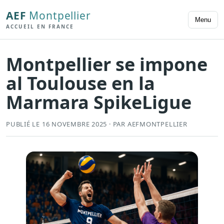
AEF
Montpellier
Menu
ACCUEIL EN FRANCE
Montpellier se impone
al Toulouse en la
Marmara SpikeLigue
PUBLIÉ LE 16 NOVEMBRE 2025 · PAR AEFMONTPELLIER