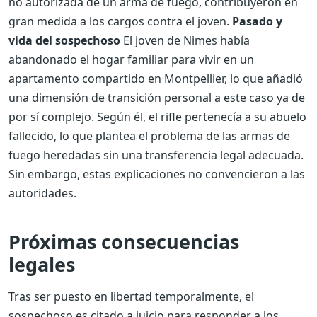
no autorizada de un arma de fuego, contribuyeron en
gran medida a los cargos contra el joven.
Pasado y
vida del sospechoso
El joven de Nimes había
abandonado el hogar familiar para vivir en un
apartamento compartido en Montpellier, lo que añadió
una dimensión de transición personal a este caso ya de
por sí complejo. Según él, el rifle pertenecía a su abuelo
fallecido, lo que plantea el problema de las armas de
fuego heredadas sin una transferencia legal adecuada.
Sin embargo, estas explicaciones no convencieron a las
autoridades.
Próximas consecuencias
legales
Tras ser puesto en libertad temporalmente, el
sospechoso es citado a juicio para responder a los