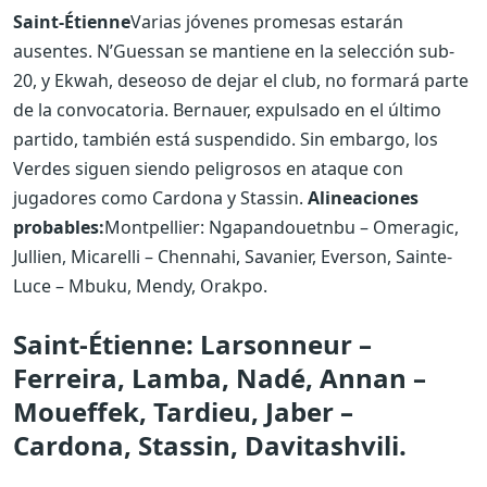
Saint-Étienne
Varias jóvenes promesas estarán
ausentes. N’Guessan se mantiene en la selección sub-
20, y Ekwah, deseoso de dejar el club, no formará parte
de la convocatoria. Bernauer, expulsado en el último
partido, también está suspendido. Sin embargo, los
Verdes siguen siendo peligrosos en ataque con
jugadores como Cardona y Stassin.
Alineaciones
probables:
Montpellier: Ngapandouetnbu – Omeragic,
Jullien, Micarelli – Chennahi, Savanier, Everson, Sainte-
Luce – Mbuku, Mendy, Orakpo.
Saint-Étienne: Larsonneur –
Ferreira, Lamba, Nadé, Annan –
Moueffek, Tardieu, Jaber –
Cardona, Stassin, Davitashvili.