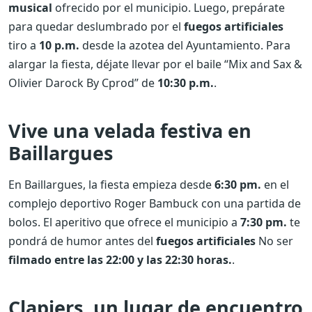
musical
ofrecido por el municipio. Luego, prepárate
para quedar deslumbrado por el
fuegos artificiales
tiro a
10 p.m.
desde la azotea del Ayuntamiento. Para
alargar la fiesta, déjate llevar por el baile “Mix and Sax &
Olivier Darock By Cprod” de
10:30 p.m.
.
Vive una velada festiva en
Baillargues
En Baillargues, la fiesta empieza desde
6:30 pm.
en el
complejo deportivo Roger Bambuck con una partida de
bolos. El aperitivo que ofrece el municipio a
7:30 pm.
te
pondrá de humor antes del
fuegos artificiales
No ser
filmado entre las 22:00 y las 22:30 horas.
.
Clapiers, un lugar de encuentro