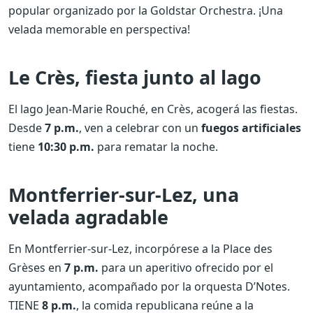
popular organizado por la Goldstar Orchestra. ¡Una
velada memorable en perspectiva!
Le Crès, fiesta junto al lago
El lago Jean-Marie Rouché, en Crès, acogerá las fiestas.
Desde
7 p.m.
, ven a celebrar con un
fuegos artificiales
tiene
10:30 p.m.
para rematar la noche.
Montferrier-sur-Lez, una
velada agradable
En Montferrier-sur-Lez, incorpórese a la Place des
Grèses en
7 p.m.
para un aperitivo ofrecido por el
ayuntamiento, acompañado por la orquesta D’Notes.
TIENE
8 p.m.
, la comida republicana reúne a la