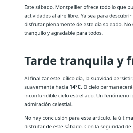
Este sábado, Montpellier ofrece todo lo que 
actividades al aire libre. Ya sea para descubrir
disfrutar plenamente de este día soleado. No 
tranquilo y agradable para todos.
Tarde tranquila y f
Al finalizar este idílico día, la suavidad pers
suavemente hacia
14ºC
. El cielo permanecer
inconfundible cielo estrellado. Un fenómeno ide
admiración celestial.
No hay conclusión para este artículo, la última
disfrutar de este sábado. Con la seguridad de