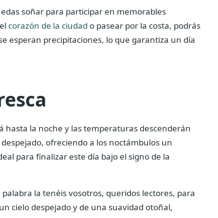
puedas soñar para participar en memorables
 el
corazón de la ciudad
o pasear por la costa, podrás
se esperan precipitaciones, lo que garantiza un día
resca
istirá hasta la noche y las temperaturas descenderán
á despejado, ofreciendo a los noctámbulos un
al para finalizar este día bajo el signo de la
 palabra la tenéis vosotros, queridos lectores, para
 un cielo despejado y de una suavidad otoñal,