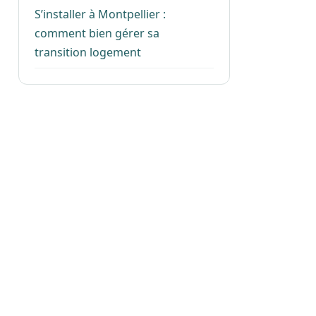
S’installer à Montpellier :
comment bien gérer sa
transition logement