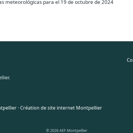
s meteorológicas para el 19 de octubre de 2024
Co
lier.
pellier
·
Création de site internet Montpellier
© 2026 AEF Montpellier