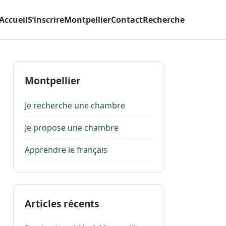
Accueil
S’inscrire
Montpellier
Contact
Recherche
Montpellier
Je recherche une chambre
Je propose une chambre
Apprendre le français
Articles récents