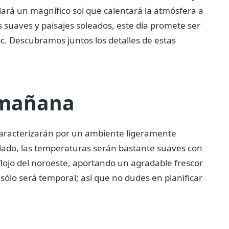
ará un magnífico sol que calentará la atmósfera a
 suaves y paisajes soleados, este día promete ser
. Descubramos juntos los detalles de estas
 mañana
 caracterizarán por un ambiente ligeramente
lado, las temperaturas serán bastante suaves con
 flojo del noroeste, aportando un agradable frescor
ólo será temporal; así que no dudes en planificar