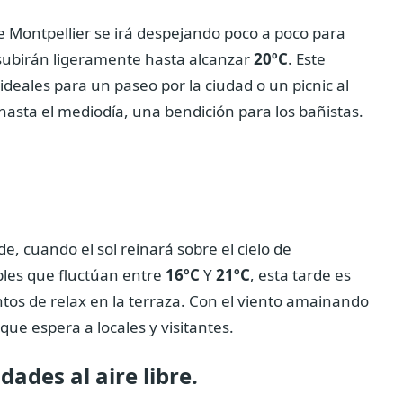
de Montpellier se irá despejando poco a poco para
 subirán ligeramente hasta alcanzar
20ºC
. Este
deales para un paseo por la ciudad o un picnic al
 hasta el mediodía, una bendición para los bañistas.
de, cuando el sol reinará sobre el cielo de
les que fluctúan entre
16ºC
Y
21ºC
, esta tarde es
tos de relax en la terraza. Con el viento amainando
que espera a locales y visitantes.
dades al aire libre.