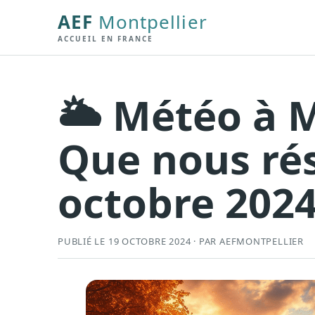
AEF
Montpellier
ACCUEIL EN FRANCE
🌥️ Météo à M
Que nous rés
octobre 2024
PUBLIÉ LE 19 OCTOBRE 2024 · PAR AEFMONTPELLIER