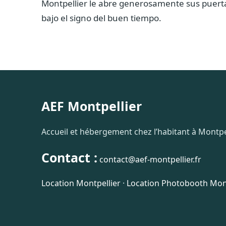
Montpellier le abre generosamente sus puerta
bajo el signo del buen tiempo.
AEF Montpellier
Accueil et hébergement chez l’habitant à Montpel
Contact :
contact@aef-montpellier.fr
Location Montpellier
·
Location Photobooth Mont