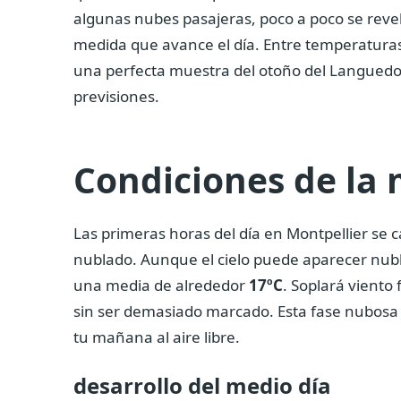
algunas nubes pasajeras, poco a poco se revel
medida que avance el día. Entre temperaturas
una perfecta muestra del otoño del Languedoc
previsiones.
Condiciones de la
Las primeras horas del día en Montpellier se
nublado. Aunque el cielo puede aparecer nub
una media de alrededor
17ºC
. Soplará viento
sin ser demasiado marcado. Esta fase nubosa s
tu mañana al aire libre.
desarrollo del medio día