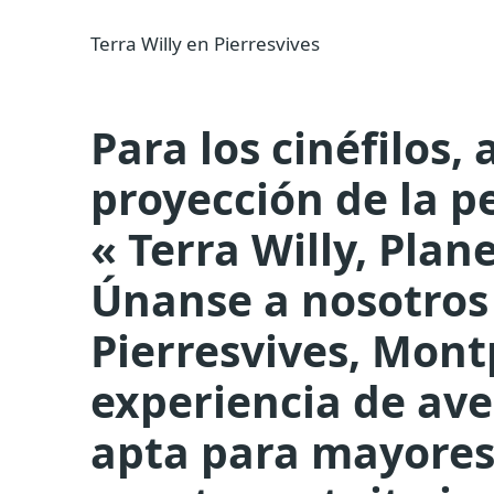
Terra Willy en Pierresvives
Para los cinéfilos, 
proyección de la p
« Terra Willy, Plan
Únanse a nosotros 
Pierresvives, Mont
experiencia de av
apta para mayores 