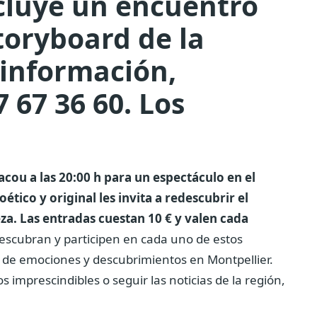
cluye un encuentro
storyboard de la
 información,
7 67 36 60. Los
acou a las 20:00 h para un espectáculo en el
ético y original les invita a redescubrir el
za. Las entradas cuestan 10 € y valen cada
scubran y participen en cada uno de estos
 de emociones y descubrimientos en Montpellier.
imprescindibles o seguir las noticias de la región,