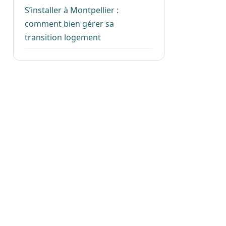
S’installer à Montpellier :
comment bien gérer sa
transition logement