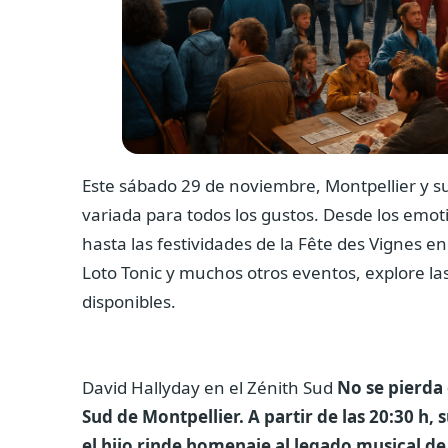
Este sábado 29 de noviembre, Montpellier y s
variada para todos los gustos. Desde los emot
hasta las festividades de la Fête des Vignes e
Loto Tonic y muchos otros eventos, explore 
disponibles.
David Hallyday en el Zénith Sud
No se pierda 
Sud de Montpellier. A partir de las 20:30 
el hijo rinde homenaje al legado musical d