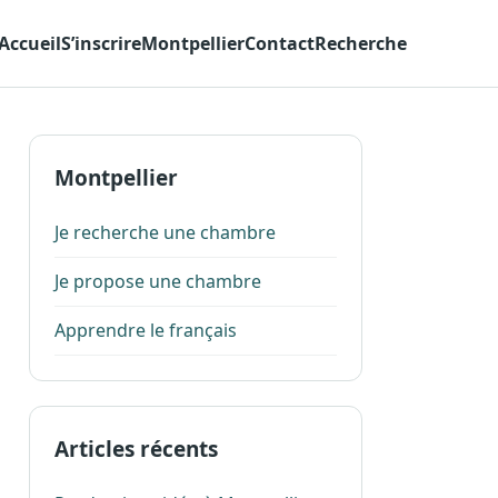
Accueil
S’inscrire
Montpellier
Contact
Recherche
Montpellier
Je recherche une chambre
Je propose une chambre
Apprendre le français
Articles récents