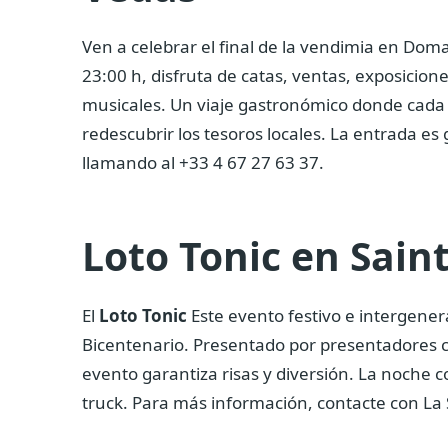
Ven a celebrar el final de la vendimia en Doma
23:00 h, disfruta de catas, ventas, exposicion
musicales. Un viaje gastronómico donde cad
redescubrir los tesoros locales. La entrada e
llamando al +33 4 67 27 63 37.
Loto Tonic en Sain
El
Loto Tonic
Este evento festivo e intergener
Bicentenario. Presentado por presentadores c
evento garantiza risas y diversión. La noche 
truck. Para más información, contacte con La 