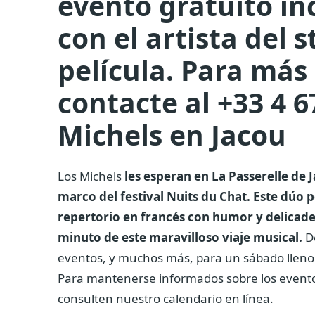
evento gratuito in
con el artista del 
película. Para más
contacte al +33 4 6
Michels en Jacou
Los Michels
les esperan en La Passerelle de J
marco del festival Nuits du Chat. Este dúo po
repertorio en francés con humor y delicade
minuto de este maravilloso viaje musical.
De
eventos, y muchos más, para un sábado lleno
Para mantenerse informados sobre los eventos 
consulten nuestro calendario en línea.