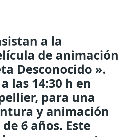
asistan a la
elícula de animación
eta Desconocido ».
a las 14:30 h en
pellier, para una
entura y animación
de 6 años. Este