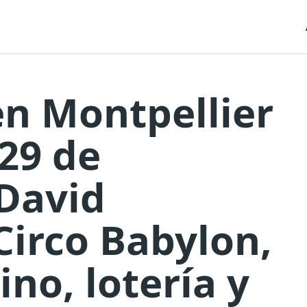
en Montpellier
29 de
David
 Circo Babylon,
ino, lotería y