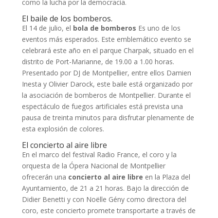
como la lucha por la democracia.
El baile de los bomberos.
El 14 de julio, el
bola de bomberos
Es uno de los
eventos más esperados. Este emblemático evento se
celebrará este año en el parque Charpak, situado en el
distrito de Port-Marianne, de 19.00 a 1.00 horas.
Presentado por DJ de Montpellier, entre ellos Damien
Inesta y Olivier Darock, este baile está organizado por
la asociación de bomberos de Montpellier. Durante el
espectáculo de fuegos artificiales está prevista una
pausa de treinta minutos para disfrutar plenamente de
esta explosión de colores.
El concierto al aire libre
En el marco del festival Radio France, el coro y la
orquesta de la Ópera Nacional de Montpellier
ofrecerán una
concierto al aire libre
en la Plaza del
Ayuntamiento, de 21 a 21 horas. Bajo la dirección de
Didier Benetti y con Noëlle Gény como directora del
coro, este concierto promete transportarte a través de