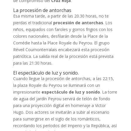
de compromiso del
Cruz Roja
.
La procesión de antorchas
Esa misma tarde, a partir de las 20.30 horas, no te
pierdas el tradicional
procesión de antorchas
. Los
niños, equipados con faroles y gorros frigios con los
colores nacionales, desfilarán desde la Place de la
Comédie hasta la Place Royale du Peyrou. El grupo
Réveil Cournonterralais encabezará esta procesión
patriótica. La salida real de la procesión está prevista
para las 21:30 horas.
El espectáculo de luz y sonido.
Cuando llegue la procesión de antorchas, a las 22:15,
la plaza Royale du Peyrou se iluminará con un
impresionante
espectáculo de luz y sonido
. La torre
de agua del jardín Peyrou servirá de telón de fondo
para una proyección digital en homenaje a Victor
Hugo. Dos actores se invitarán a subir al escenario
para sumergirse en el siglo de los románticos,
recordando los períodos del Imperio y la República, así