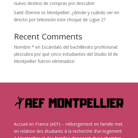
nuevo destino de compras por descubrir
Saint-Étienne vs Montpellier: ¿dónde y cuándo ver en
directo por televisión este choque de Ligue 2?
Recent Comments
Nombre *
en
Escándalo del bachillerato profesional:
¡descubra por qué cinco estudiantes del Studio M de
Montpellier fueron eliminados!
Accueil en France (AEF) – Hébergement en famille met
en relation des étudiants à la recherche d’un logement