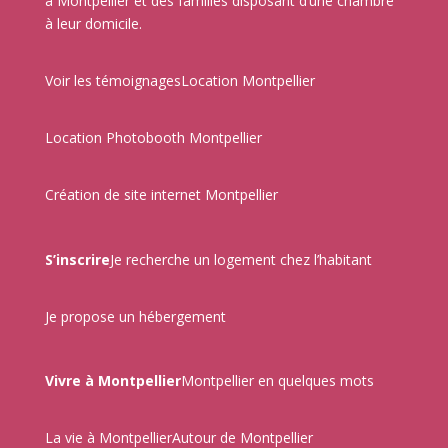
à Montpellier et des familles disposant d’une chambre
à leur domicile.
Voir les témoignages
Location Montpellier
Location Photobooth Montpellier
Création de site internet Montpellier
S’inscrire
Je recherche un logement chez l’habitant
Je propose un hébergement
Vivre à Montpellier
Montpellier en quelques mots
La vie à Montpellier
Autour de Montpellier