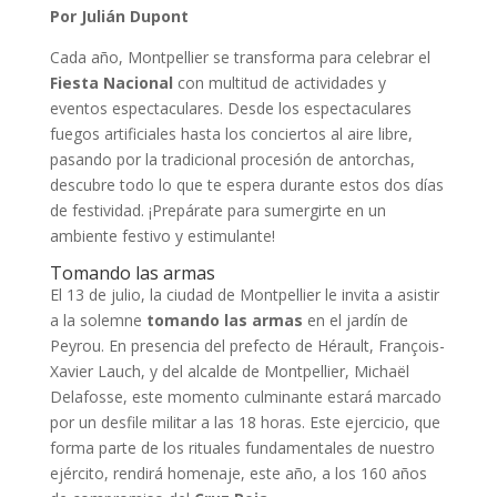
Por Julián Dupont
Cada año, Montpellier se transforma para celebrar el
Fiesta Nacional
con multitud de actividades y
eventos espectaculares. Desde los espectaculares
fuegos artificiales hasta los conciertos al aire libre,
pasando por la tradicional procesión de antorchas,
descubre todo lo que te espera durante estos dos días
de festividad. ¡Prepárate para sumergirte en un
ambiente festivo y estimulante!
Tomando las armas
El 13 de julio, la ciudad de Montpellier le invita a asistir
a la solemne
tomando las armas
en el jardín de
Peyrou. En presencia del prefecto de Hérault, François-
Xavier Lauch, y del alcalde de Montpellier, Michaël
Delafosse, este momento culminante estará marcado
por un desfile militar a las 18 horas. Este ejercicio, que
forma parte de los rituales fundamentales de nuestro
ejército, rendirá homenaje, este año, a los 160 años